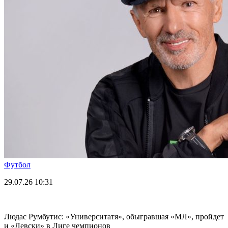
Футбол
29.07.26
10:31
Людас Румбутис: «Университатя», обыгравшая «МЛ», пройдет
и «Левски» в Лиге чемпионов