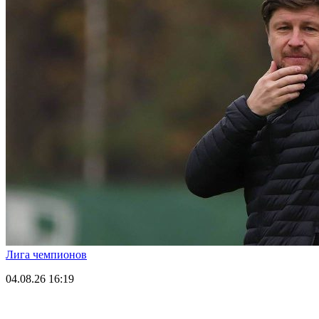
Лига чемпионов
04.08.26
16:19