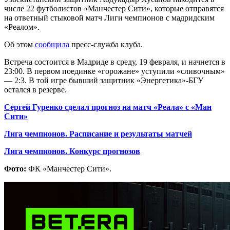
числе 22 футболистов «Манчестер Сити», которые отправятся
на ответный стыковой матч Лиги чемпионов с мадридским
«Реалом».
Об этом
сообщила
пресс-служба клуба.
Встреча состоится в Мадриде в среду, 19 февраля, и начнется в
23:00. В первом поединке «горожане» уступили «сливочным»
— 2:3. В той игре бывший защитник «Энергетика»-БГУ
остался в резерве.
Сергей Гуренко сделал прогноз на матч «Реала» с «Ман
Сити»
Лига чемпионов. Расписание и результаты матчей
Лига чемпионов. Конкурс прогнозов
Фото:
ФК «Манчестер Сити».