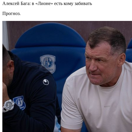
Алексей Бага: в «Лионе» есть кому забивать
Прогноз.