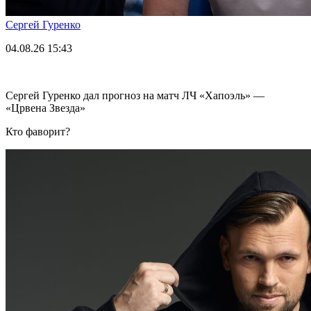
Сергей Гуренко
04.08.26
15:43
Сергей Гуренко дал прогноз на матч ЛЧ «Хапоэль» —
«Црвена Звезда»
Кто фаворит?