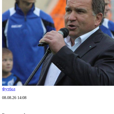
Футбол
08.08.26
14:08