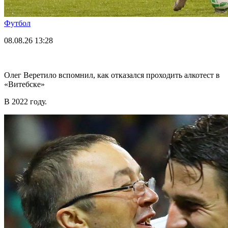
Футбол
08.08.26
13:28
Олег Веретило вспомнил, как отказался проходить алкотест в
«Витебске»
В 2022 году.