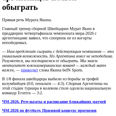
обыграть
Прямая речь Мурата Якина.
Главный тренер сборной Швейцарии Мурат Якин в
преддверии четвертьфинала чемпионата мира-2026 с
аргентинцами заявил, что соперник не из когорты
непобедимых.
— Нам предстоит сыграть с действующим чемпионом — это
уникальная возможность. Но Аргентина вовсе не непобедима.
Разумеется, мы постараемся ее обыграть. Мы знаем
менталитет южноамериканских команд — каждый матч
важен,
—
приводит
слова Якина beIN Sports.
В 1/8 финала швейцарцы выбили из борьбы за трофей
колумбийцев (0:0, пенальти — 4:3). Сборная Аргентины на
этой стадии турнира в волевом стиле одолела национальную
команду Египта — 3:2.
ЧМ-2026. Результаты и расписание ближайших матчей
ЧМ-2026 по футболу. Призовой конкурс прогнозов