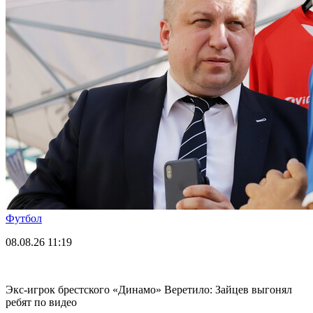
Футбол
08.08.26
11:19
Экс-игрок брестского «Динамо» Веретило: Зайцев выгонял
ребят по видео