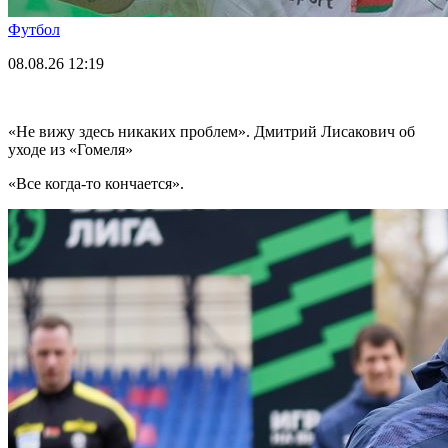
Футбол
08.08.26
12:19
«Не вижу здесь никаких проблем». Дмитрий Лисакович об
уходе из «Гомеля»
«Все когда-то кончается».