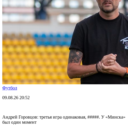
Футбол
09.08.26
20:52
Андрей Горовцов: третья игра одинаковая, #####. У «Минска»
был один момент