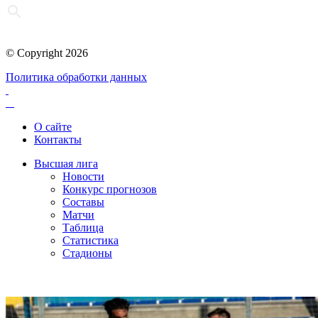
© Copyright 2026
Политика обработки данных
О сайте
Контакты
Высшая лига
Новости
Конкурс прогнозов
Составы
Матчи
Таблица
Статистика
Стадионы