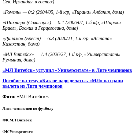
Сев. Ирландия, в гостях)
«Гомель» — 0:2 (2004/05, 1-й к/р, «Тирана» Албания, дома)
«Шахтер» (Солигорск) — 0:1 (2006/07, 1-й к/р, «Широки
Бриег», Босния и Герцеговина, дома)
«Динамо» (Брест) — 6:3 (2020/21, 1-й к/р, «Астана»
Казахстан, дома)
«МЛ Витебск» — 1:4 (2026/27, 1-й к/р, «Университатя»
Румыния, дома)
«МЛ Витебск» уступил «Университате» в Лиге чемпионов
Пособие на тему «Как не надо делать». «МЛ» на грани
вылета из Лиги чемпионов
Фото:
«МЛ Витебск».
Лига чемпионов по футболу
ФК МЛ Витебск
ФК Униврситатя