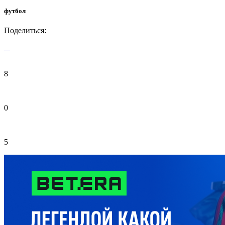
футбол
Поделиться:
8
0
5