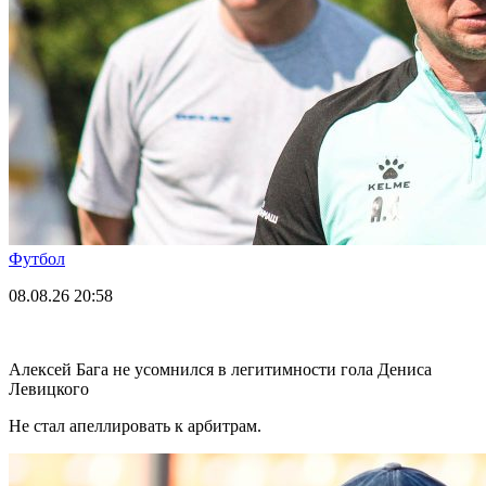
Футбол
08.08.26
20:58
Алексей Бага не усомнился в легитимности гола Дениса
Левицкого
Не стал апеллировать к арбитрам.