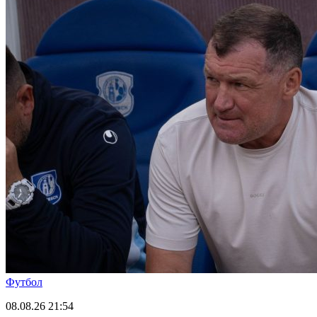
Футбол
08.08.26
21:54