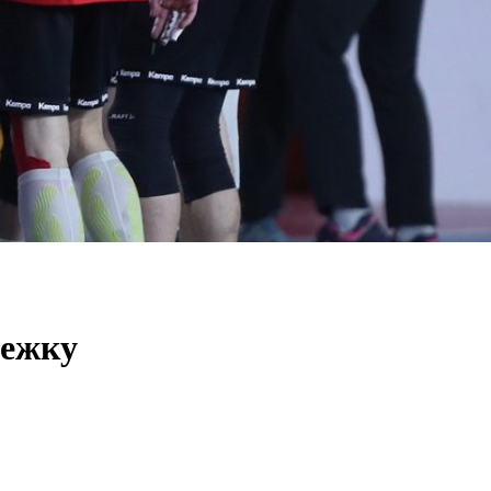
дежку