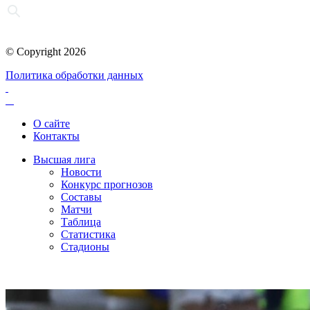
© Copyright 2026
Политика обработки данных
О сайте
Контакты
Высшая лига
Новости
Конкурс прогнозов
Составы
Матчи
Таблица
Статистика
Стадионы