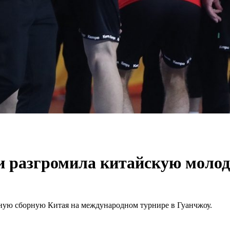
и разгромила китайскую моло
ную сборную Китая на международном турнире в Гуанчжоу.