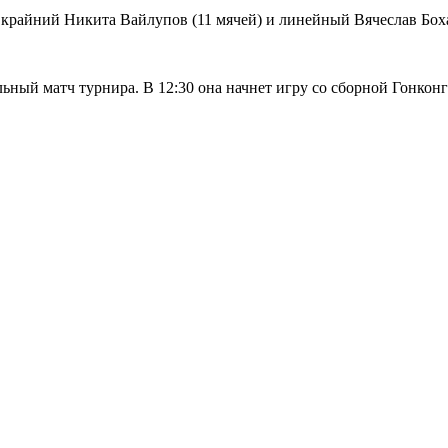
крайний Никита Вайлупов (11 мячей) и линейный Вячеслав Боха
ьный матч турнира. В 12:30 она начнет игру со сборной Гонконг