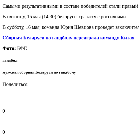
Самыми результативными в составе победителей стали правый 
В пятницу, 15 мая (14:30) белорусы сразятся с россиянами.
В субботу, 16 мая, команда Юрия Шевцова проведет заключител
Сборная Беларуси по гандболу переиграла команду Китая
Фото:
БФГ.
гандбол
мужская сборная Беларуси по гандболу
Поделиться:
0
0