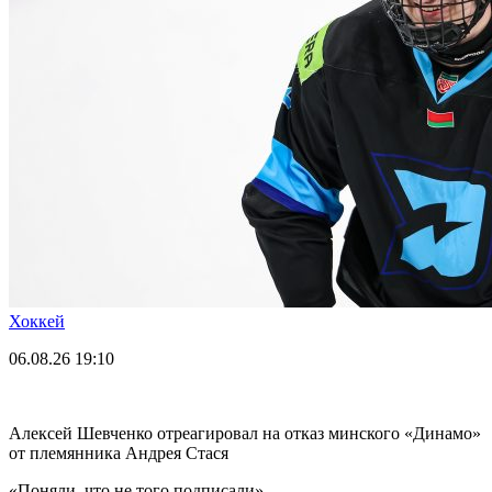
Хоккей
06.08.26
19:10
Алексей Шевченко отреагировал на отказ минского «Динамо»
от племянника Андрея Стася
«Поняли, что не того подписали».