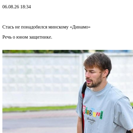
06.08.26
18:34
Стась не понадобился минскому «Динамо»
Речь о юном защитнике.