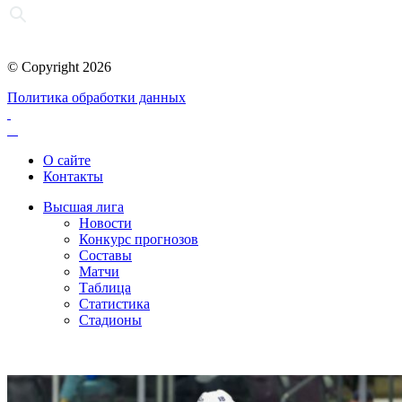
© Copyright 2026
Политика обработки данных
О сайте
Контакты
Высшая лига
Новости
Конкурс прогнозов
Составы
Матчи
Таблица
Статистика
Стадионы