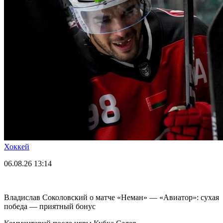
Хоккей
06.08.26
13:14
Владислав Соколовский о матче «Неман» — «Авиатор»: сухая
победа — приятный бонус