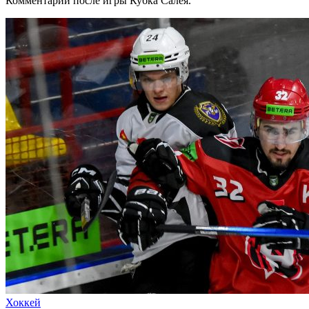
Комментарий после игры Кубка Салея.
Хоккей