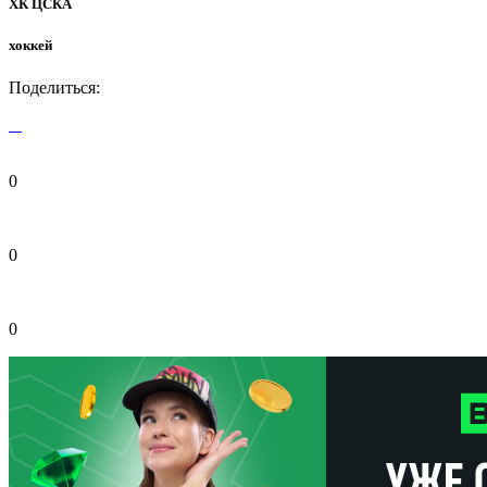
ХК ЦСКА
хоккей
Поделиться:
0
0
0