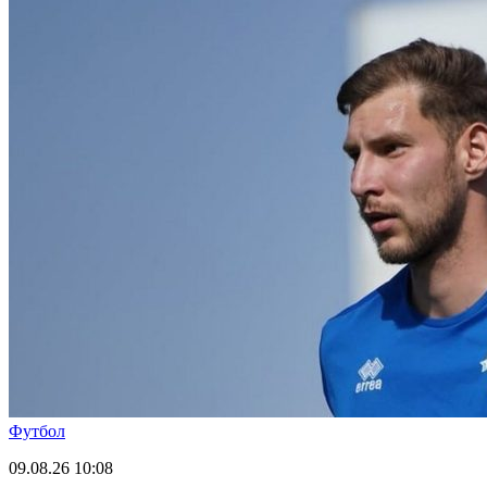
Футбол
09.08.26
10:08