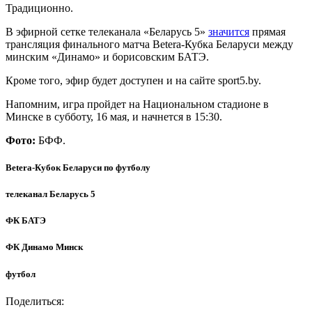
Традиционно.
В эфирной сетке телеканала «Беларусь 5»
значится
прямая
трансляция финального матча Betera-Кубка Беларуси между
минским «Динамо» и борисовским БАТЭ.
Кроме того, эфир будет доступен и на сайте sport5.by.
Напомним, игра пройдет на Национальном стадионе в
Минске в субботу, 16 мая, и начнется в 15:30.
Фото:
БФФ.
Betera-Кубок Беларуси по футболу
телеканал Беларусь 5
ФК БАТЭ
ФК Динамо Минск
футбол
Поделиться: