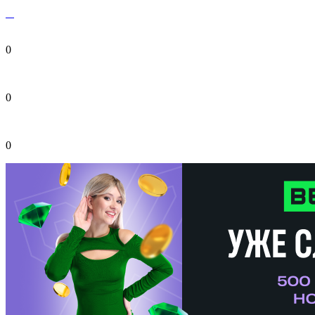
0
0
0