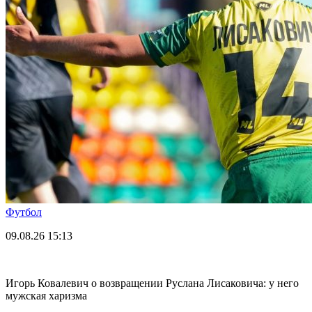
Футбол
09.08.26
15:13
Игорь Ковалевич о возвращении Руслана Лисаковича: у него
мужская харизма