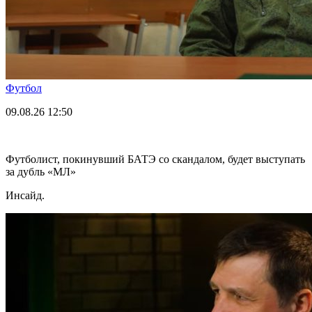
Футбол
09.08.26
12:50
Футболист, покинувший БАТЭ со скандалом, будет выступать
за дубль «МЛ»
Инсайд.