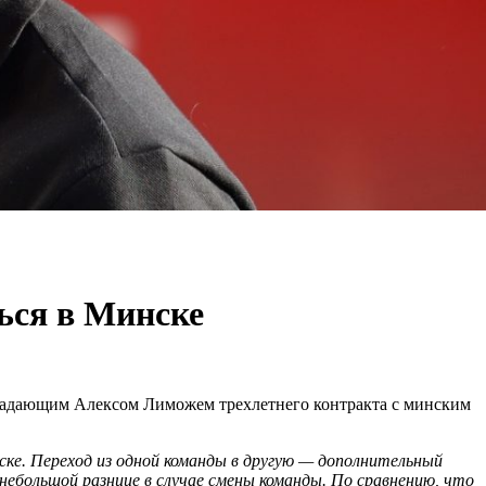
ься в Минске
падающим Алексом Лиможем трехлетнего контракта с минским
ке. Переход из одной команды в другую — дополнительный
 небольшой разнице в случае смены команды. По сравнению, что