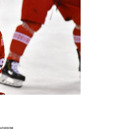
кеаном