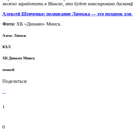
можно заработать в Минске, это будет нивелировано диско
Алексей Шевченко: подписание Лиможа — это подарок для
Фото:
ХК «Динамо» Минск.
Алекс Лимож
КХЛ
ХК Динамо Минск
хоккей
Поделиться:
1
0