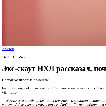
Хоккей
14.05.26
15:48
Экс-скаут НХЛ рассказал, по
Не только игровые причины.
Бывший скаут «Нэшвилла» и «Оттавы» хоккейный агент Алек
«Динамо».
— У Лиможа в дебютный сезон получилась стопроцентная прод
стресс. А для членов семьи стресс вдвойне. Логика подписани