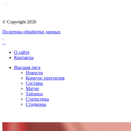
© Copyright 2026
Политика обработки данных
О сайте
Контакты
Высшая лига
Новости
Конкурс прогнозов
Составы
Матчи
Таблица
Статистика
Стадионы