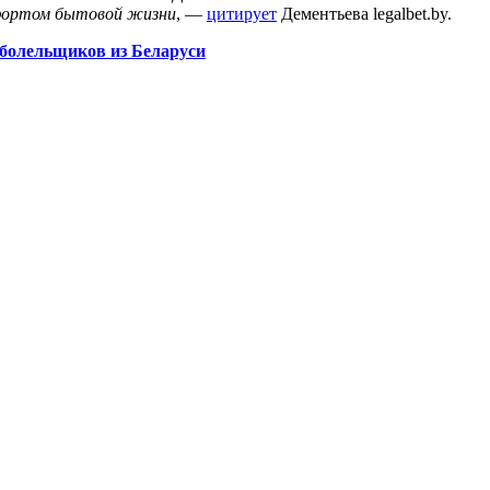
мфортом бытовой жизни
, —
цитирует
Дементьева legalbet.by.
 болельщиков из Беларуси