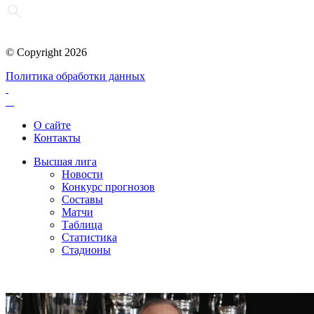
© Copyright 2026
Политика обработки данных
О сайте
Контакты
Высшая лига
Новости
Конкурс прогнозов
Составы
Матчи
Таблица
Статистика
Стадионы