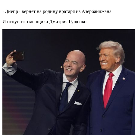
«Днепр» вернет на родину вратаря из Азербайджана
И отпустит сменщика Дмитрия Гущенко.