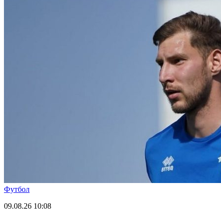
Футбол
09.08.26
10:08