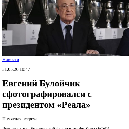
Новости
31.05.26
10:47
Евгений Булойчик
сфотографировался с
президентом «Реала»
Памятная встреча.
Руководитель Белорусской федерации футбола (БФФ)