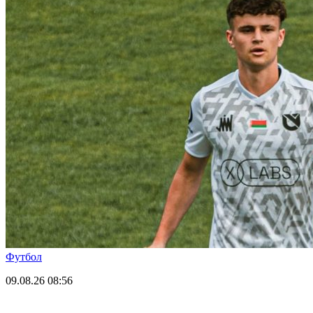
Футбол
09.08.26
08:56