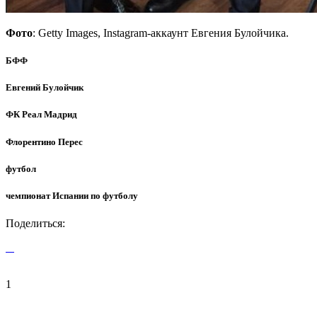
Фото
: Getty Images, Instagram-аккаунт Евгения Булойчика.
БФФ
Евгений Булойчик
ФК Реал Мадрид
Флорентино Перес
футбол
чемпионат Испании по футболу
Поделиться:
1