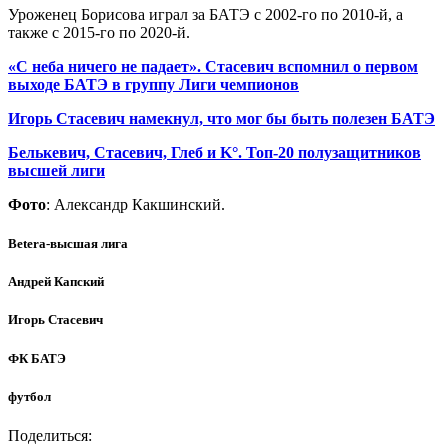
Уроженец Борисова играл за БАТЭ с 2002-го по 2010-й, а
также с 2015-го по 2020-й.
«С неба ничего не падает». Стасевич вспомнил о первом
выходе БАТЭ в группу Лиги чемпионов
Игорь Стасевич намекнул, что мог бы быть полезен БАТЭ
Белькевич, Стасевич, Глеб и K°. Топ-20 полузащитников
высшей лиги
Фото
: Александр Какшинский.
Betera-высшая лига
Андрей Капский
Игорь Стасевич
ФК БАТЭ
футбол
Поделиться: