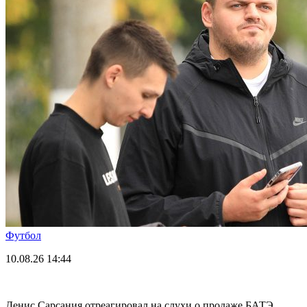
Футбол
10.08.26
14:44
Денис Сарсания отреагировал на слухи о продаже БАТЭ