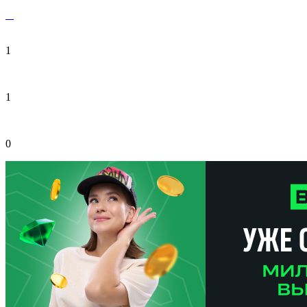
1
1
0