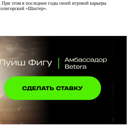
. При этом в последние годы своей игровой карьеры
 солигорский «Шахтер».