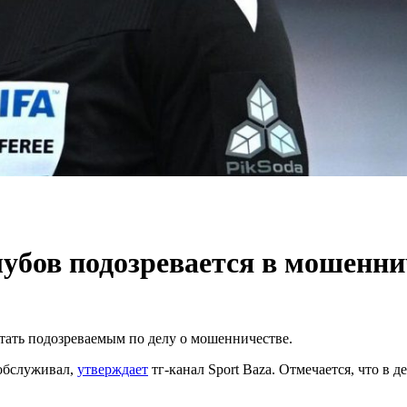
убов подозревается в мошенни
тать подозреваемым по делу о мошенничестве.
 обслуживал,
утверждает
тг-канал Sport Baza. Отмечается, что в 