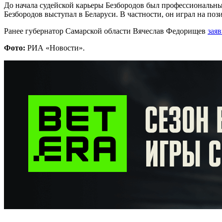
До начала судейской карьеры Безбородов был профессиональным
Безбородов выступал в Беларуси. В частности, он играл на п
Ранее губернатор Самарской области Вячеслав Федорищев
зая
Фото:
РИА «Новости».