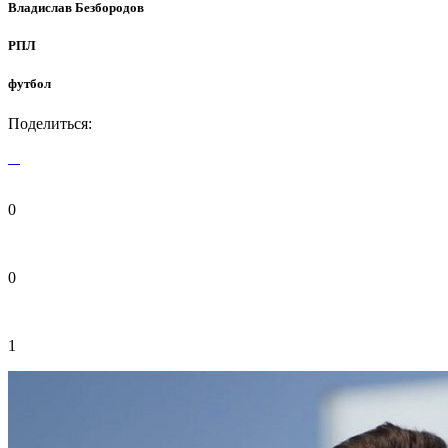
Владислав Безбородов
РПЛ
футбол
Поделиться:
0
0
1