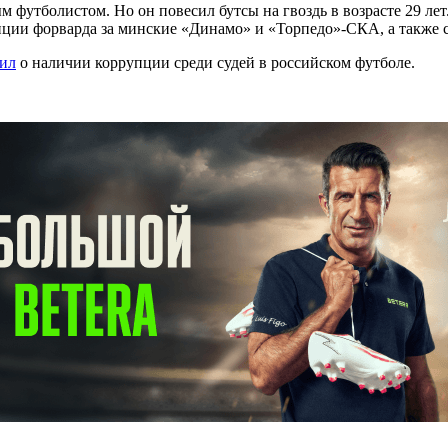
 футболистом. Но он повесил бутсы на гвоздь в возрасте 29 лет
озиции форварда за минские «Динамо» и «Торпедо»-СКА, а также
вил
о наличии коррупции среди судей в российском футболе.