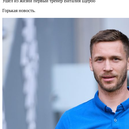
Ушел из жизни первый тренер Виталия Щербо
Горькая новость.