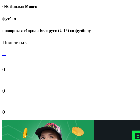
ФК Динамо Минск
футбол
юниорская сборная Беларуси (U-19) по футболу
Поделиться:
0
0
0