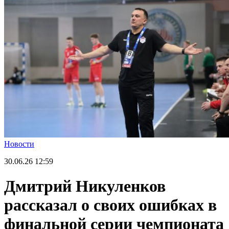
Новости
30.06.26
12:59
Дмитрий Никуленков
рассказал о своих ошибках в
финальной серии чемпионата