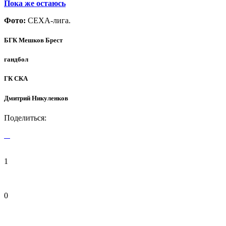
Пока же остаюсь
Фото:
СЕХА-лига.
БГК Мешков Брест
гандбол
ГК СКА
Дмитрий Никуленков
Поделиться:
1
0