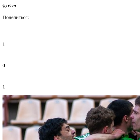
футбол
Поделиться:
1
0
1