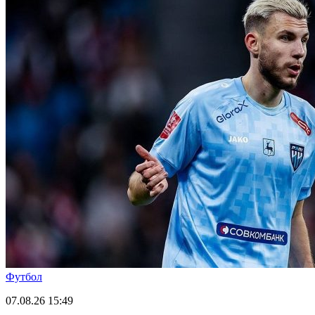
Футбол
07.08.26
15:49