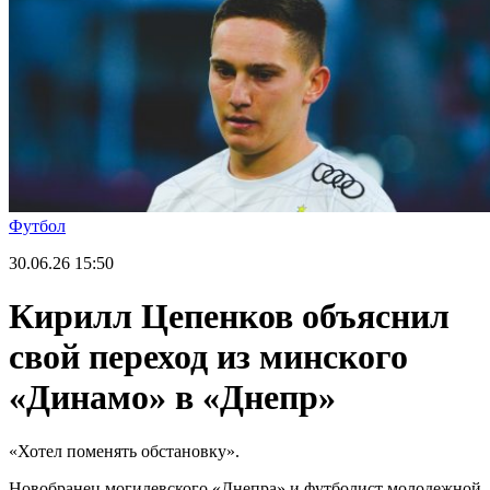
Футбол
30.06.26
15:50
Кирилл Цепенков объяснил
свой переход из минского
«Динамо» в «Днепр»
«Хотел поменять обстановку».
Новобранец могилевского «Днепра» и футболист молодежной