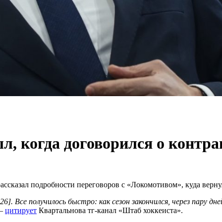
, когда договорился о контра
сказал подробности переговоров с «Локомотивом», куда вернулс
26]. Все получилось быстро: как сезон закончился, через пару 
 —
цитирует
Квартальнова тг-канал «Штаб хоккеиста».