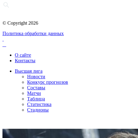
© Copyright 2026
Политика обработки данных
О сайте
Контакты
Высшая лига
Новости
Конкурс прогнозов
Составы
Матчи
Таблица
Статистика
Стадионы