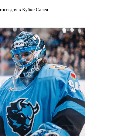
оги дня в Кубке Салея