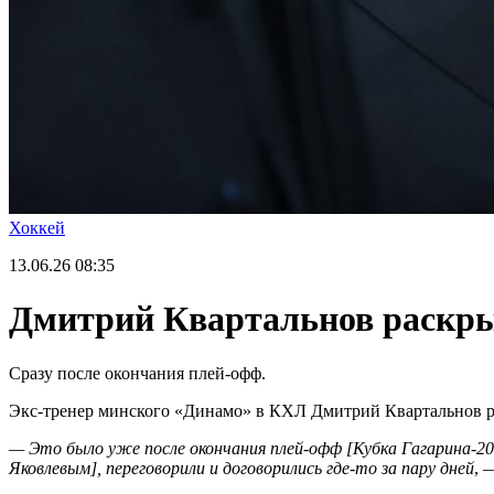
Хоккей
13.06.26
08:35
Дмитрий Квартальнов раскрыл
Сразу после окончания плей-офф.
Экс-тренер минского «Динамо» в КХЛ Дмитрий Квартальнов рас
—
Это было уже после окончания плей-офф [Кубка Гагарина-20
Яковлевым], переговорили и договорились где-то за пару дней
,