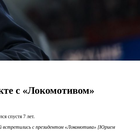
кте с «Локомотивом»
я спустя 7 лет.
дней встретились с президентом «Локомотива» [Юрием