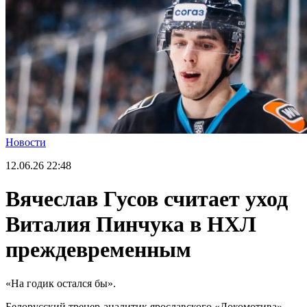
Новости
12.06.26
22:48
Вячеслав Гусов считает уход
Виталия Пинчука в НХЛ
преждевременным
«На годик остался бы».
Белорусский тренер-аналитик ярославского «Локомотива»