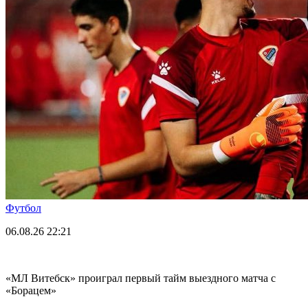
Футбол
06.08.26
22:21
«МЛ Витебск» проиграл первый тайм выездного матча с
«Борацем»