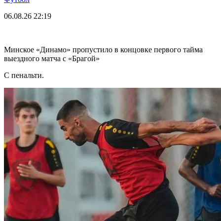
06.08.26
22:19
Минское «Динамо» пропустило в концовке первого тайма
выездного матча с «Брагой»
С пенальти.