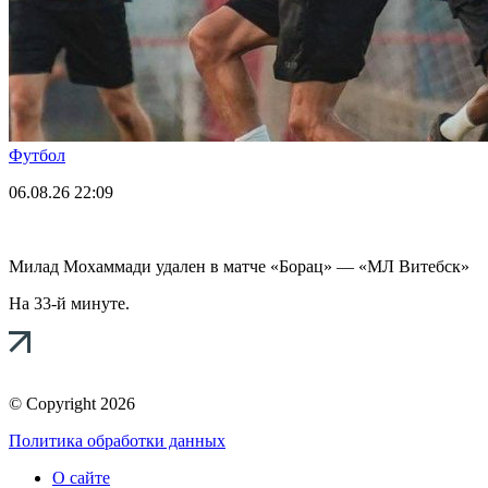
Футбол
06.08.26
22:09
Милад Мохаммади удален в матче «Борац» — «МЛ Витебск»
На 33-й минуте.
© Copyright 2026
Политика обработки данных
О сайте