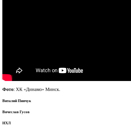
Фото
: ХК «Динамо» Минск.
Виталий Пинчук
Вячеслав Гусов
НХЛ