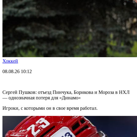
Хоккей
08.08.26
10:12
Сергей Пушков: отъезд Пинчука, Борикова и Мороза в НХЛ
— однозначная потеря для «Динамо»
Игроки, с которыми он в свое время работал.