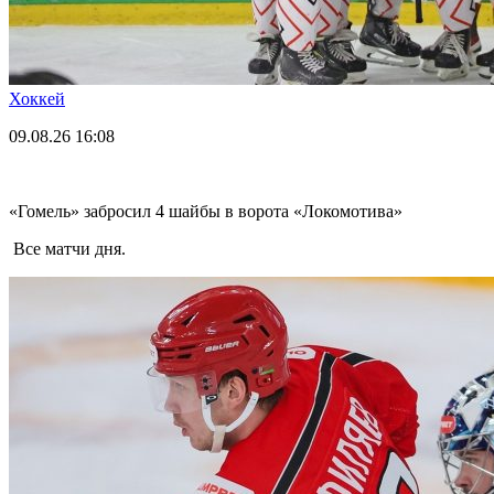
Хоккей
09.08.26
16:08
«Гомель» забросил 4 шайбы в ворота «Локомотива»
Все матчи дня.