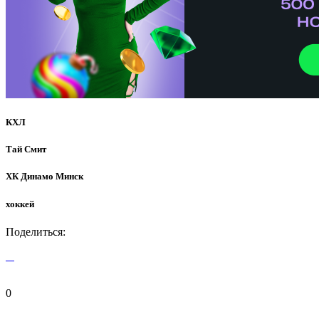
КХЛ
Тай Смит
ХК Динамо Минск
хоккей
Поделиться:
0