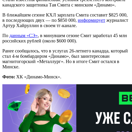
канадского защитника Тая Смита с минским «Динамо».
В ближайшем сезоне КХЛ зарплата Смита составит $825 000,
в последующих двух — по $850 000,
информирует
журналист
Артур Хайруллин в своем тг-канале.
По
данным «СЭ»
, в минувшем сезоне Смит заработал 45 млн
российских рублей (около $600 000).
Ранее сообщалось, что в услугах 26-летнего канадца, который
стал 4-м бомбардиром «Динамо», был заинтересован
магнитогорский «Металлург». Но в итоге Смит остался в
Минске.
Фото:
ХК «Динамо-Минск».