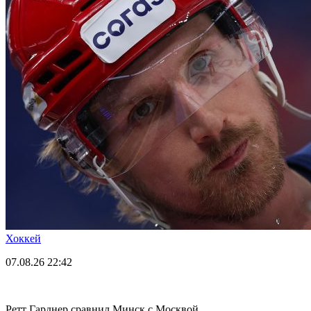
Хоккей
07.08.26
22:42
Ретт Гарднер сравнил Минск с Москвой