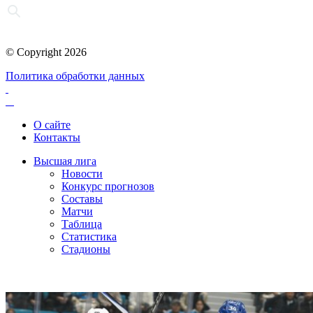
© Copyright 2026
Политика обработки данных
О сайте
Контакты
Высшая лига
Новости
Конкурс прогнозов
Составы
Матчи
Таблица
Статистика
Стадионы