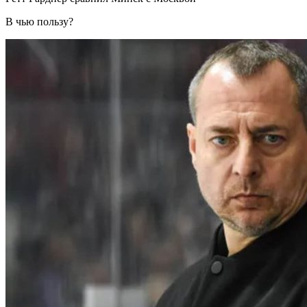
В чью пользу?