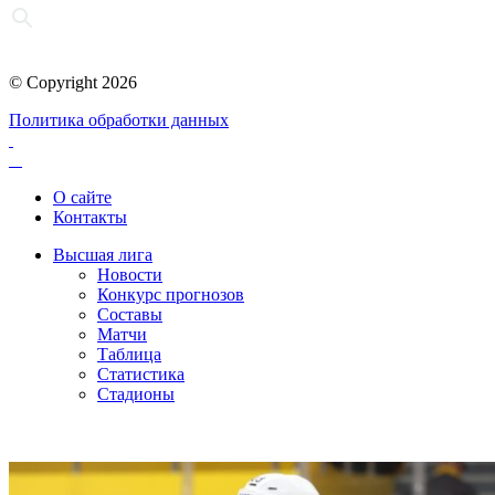
© Copyright 2026
Политика обработки данных
О сайте
Контакты
Высшая лига
Новости
Конкурс прогнозов
Составы
Матчи
Таблица
Статистика
Стадионы