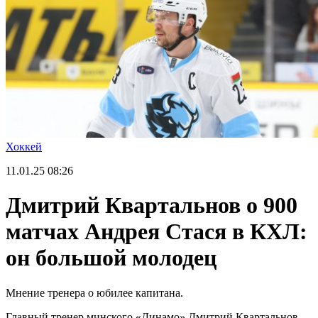
Хоккей
11.01.25
08:26
Дмитрий Квартальнов о 900
матчах Андрея Стася в КХЛ:
он большой молодец
Мнение тренера о юбилее капитана.
Главный тренер минского «Динамо» Дмитрий Квартальнов