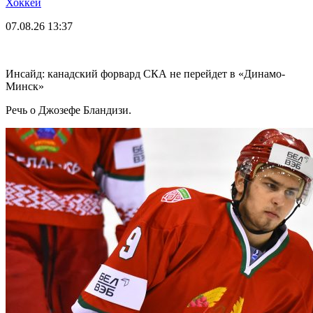
Хоккей
07.08.26
13:37
Инсайд: канадский форвард СКА не перейдет в «Динамо-
Минск»
Речь о Джозефе Бландизи.