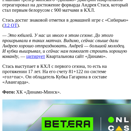
отреагировал на достижение форварда Андрея Стася, который
стал первым белорусом с 900 матчами в КХЛ.
Стась достиг знаковой отметки в домашней игре с «Сибирью»
(
3:2 ОТ
).
— Это юбилей. У нас их много в этом сезоне. До этого
проигрывали в таких матчах. Видимо, сейчас свыше дали
Андрею хорошо отпраздновать. Андрей — большой молодец.
И кубки выигрывал, и сейчас нам помогает строить хорошую
команду
, —
цитирует
Квартальнова сайт «Динамо».
Стась выступает в КХЛ с первого сезона, то есть на
протяжении 17 лет. На его счету 81+122 по системе
«гол+пас». Он обладатель Кубка Гагарина в составе
«Авангарда».
Фото:
ХК «Динамо-Минск».