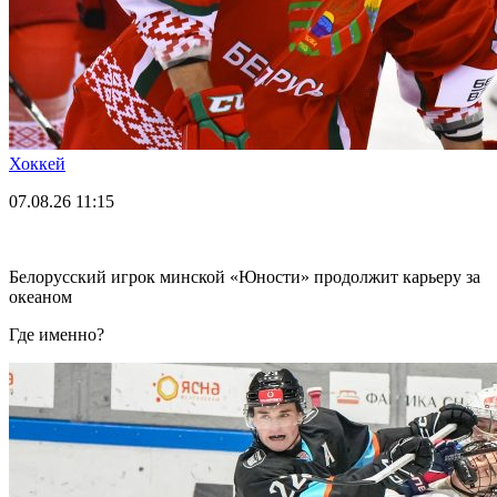
Хоккей
07.08.26
11:15
Белорусский игрок минской «Юности» продолжит карьеру за
океаном
Где именно?