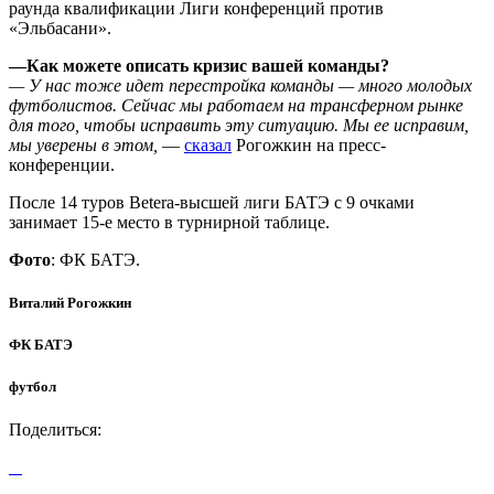
раунда квалификации Лиги конференций против
«Эльбасани».
—Как можете описать кризис вашей команды?
— У нас тоже идет перестройка команды — много молодых
футболистов. Сейчас мы работаем на трансферном рынке
для того, чтобы исправить эту ситуацию. Мы ее исправим,
мы уверены в этом,
—
сказал
Рогожкин на пресс-
конференции.
После 14 туров Betera-высшей лиги БАТЭ с 9 очками
занимает 15-е место в турнирной таблице.
Фото
: ФК БАТЭ.
Виталий Рогожкин
ФК БАТЭ
футбол
Поделиться: