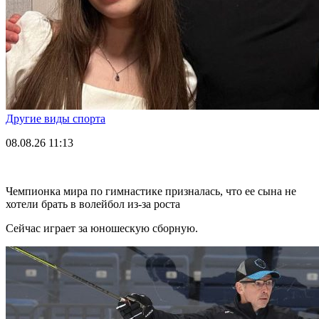
Другие виды спорта
08.08.26
11:13
Чемпионка мира по гимнастике призналась, что ее сына не
хотели брать в волейбол из-за роста
Сейчас играет за юношескую сборную.