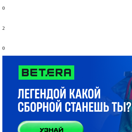
0
2
0