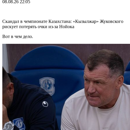
08.08.26
22:05
Скандал в чемпионате Казахстана: «Кызылжар» Жуковского
рискует потерять очки из-за Нойока
Вот в чем дело.