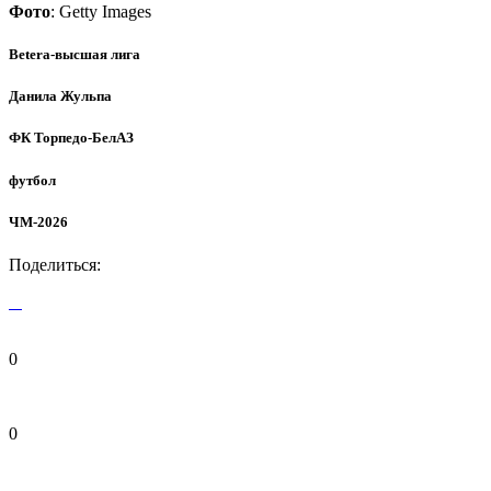
Фото
: Getty Images
Betera-высшая лига
Данила Жульпа
ФК Торпедо-БелАЗ
футбол
ЧМ-2026
Поделиться:
0
0