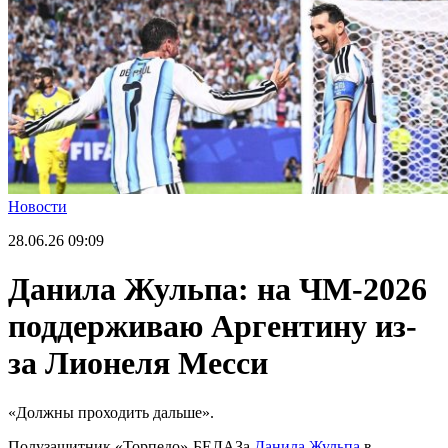
Новости
28.06.26
09:09
Данила Жульпа: на ЧМ-2026
поддерживаю Аргентину из-
за Лионеля Месси
«Должны проходить дальше».
Полузащитник «Торпедо»-БЕЛАЗа
Данила Жульпа
в