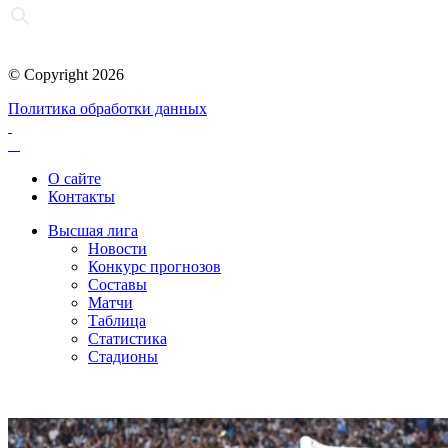
© Copyright 2026
Политика обработки данных
О сайте
Контакты
Высшая лига
Новости
Конкурс прогнозов
Составы
Матчи
Таблица
Статистика
Стадионы