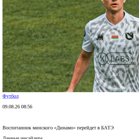
Футбол
09.08.26
08:56
Воспитанник минского «Динамо» перейдет в БАТЭ
Данные инсайдера.