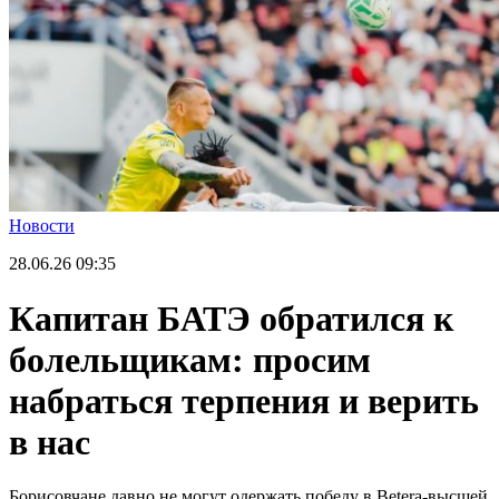
Новости
28.06.26
09:35
Капитан БАТЭ обратился к
болельщикам: просим
набраться терпения и верить
в нас
Борисовчане давно не могут одержать победу в Betera-высшей