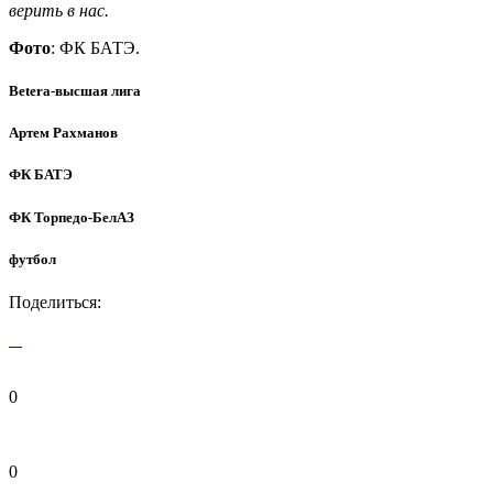
верить в нас.
Фото
: ФК БАТЭ.
Betera-высшая лига
Артем Рахманов
ФК БАТЭ
ФК Торпедо-БелАЗ
футбол
Поделиться:
0
0