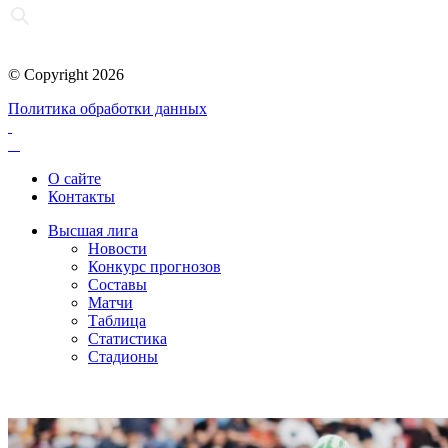
© Copyright 2026
Политика обработки данных
О сайте
Контакты
Высшая лига
Новости
Конкурс прогнозов
Составы
Матчи
Таблица
Статистика
Стадионы