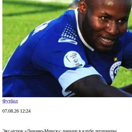
Футбол
07.08.26
12:24
Экс-игрок «Динамо-Минск»: раньше в клубе легионеры