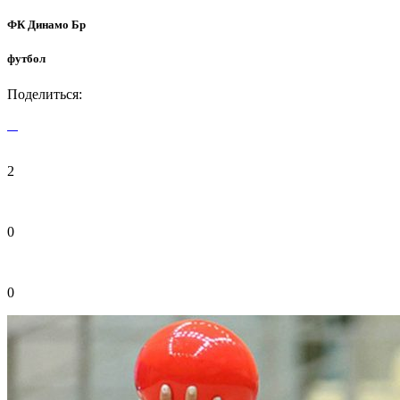
ФК Динамо Бр
футбол
Поделиться:
2
0
0