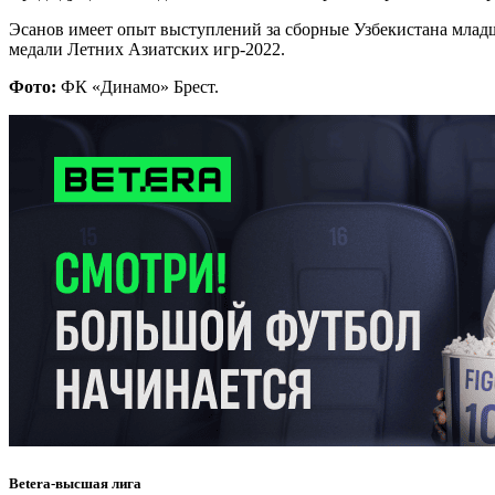
Эсанов имеет опыт выступлений за сборные Узбекистана младши
медали Летних Азиатских игр-2022.
Фото:
ФК «Динамо» Брест.
Betera-высшая лига