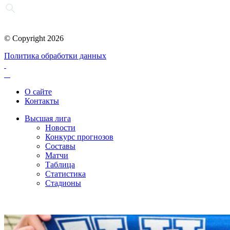
© Copyright 2026
Политика обработки данных
О сайте
Контакты
Высшая лига
Новости
Конкурс прогнозов
Составы
Матчи
Таблица
Статистика
Стадионы