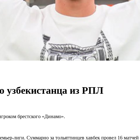
о узбекистанца из РПЛ
игроком брестского «Динамо».
ьер-лиги. Суммарно за тольяттинцев хавбек провел 16 матчей и