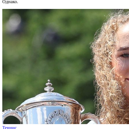
Однако.
Теннис