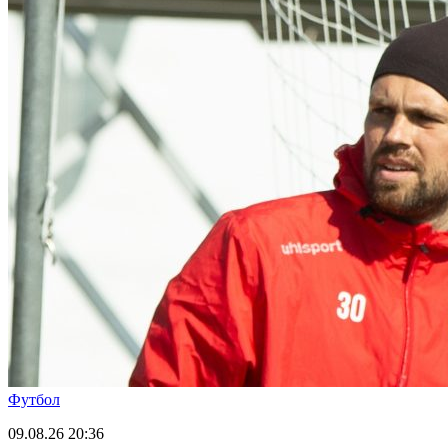
Футбол
09.08.26
20:36