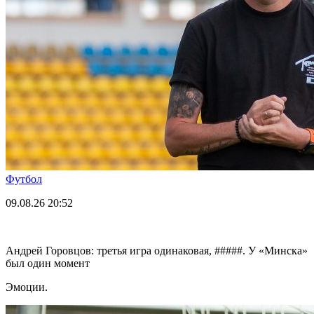
Футбол
09.08.26
20:52
Андрей Горовцов: третья игра одинаковая, #####. У «Минска»
был один момент
Эмоции.