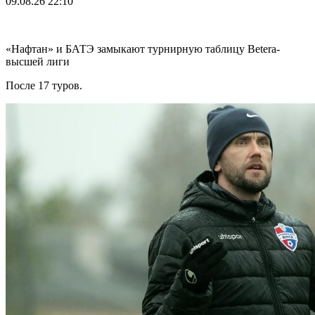
09.08.26
22:10
«Нафтан» и БАТЭ замыкают турнирную таблицу Betera-
высшей лиги
После 17 туров.