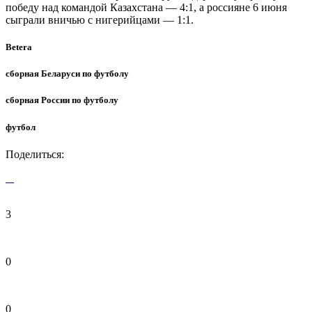
победу над командой Казахстана — 4:1, а россияне 6 июня
сыграли вничью с нигерийцами — 1:1.
Betera
сборная Беларуси по футболу
сборная России по футболу
футбол
Поделиться:
3
0
0