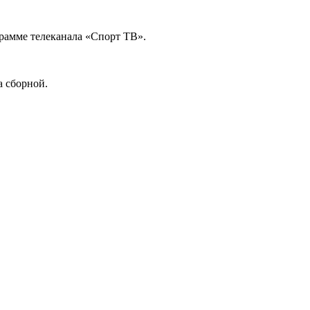
рамме телеканала «Спорт ТВ».
а сборной.