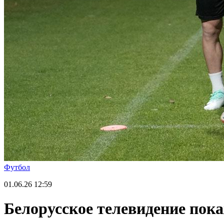
Футбол
01.06.26
12:59
Белорусское телевидение пок