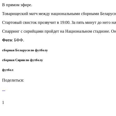
В прямом эфире.
Товарищеский матч между национальными сборными Беларуси и 
Стартовый свисток прозвучит в 19:00. За пять минут до него н
Спарринг с сирийцами пройдет на Национальном стадионе. Он 
Фото
: БФФ.
сборная Беларуси по футболу
сборная Сирии по футболу
футбол
Поделиться:
1