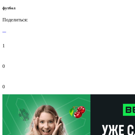
футбол
Поделиться:
1
0
0