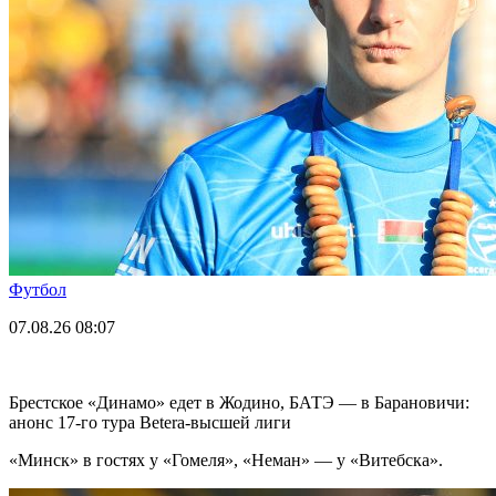
Футбол
07.08.26
08:07
Брестское «Динамо» едет в Жодино, БАТЭ — в Барановичи:
анонс 17-го тура Betera-высшей лиги
«Минск» в гостях у «Гомеля», «Неман» — у «Витебска».