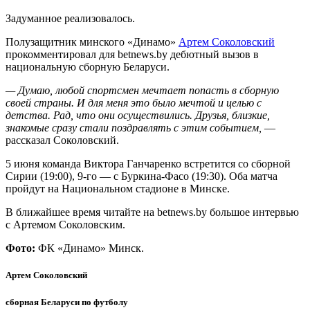
Задуманное реализовалось.
Полузащитник минского «Динамо»
Артем Соколовский
прокомментировал для betnews.by дебютный вызов в
национальную сборную Беларуси.
— Думаю, любой спортсмен мечтает попасть в сборную
своей страны. И для меня это было мечтой и целью с
детства. Рад, что они осуществились. Друзья, близкие,
знакомые сразу стали поздравлять с этим событием,
—
рассказал Соколовский.
5 июня команда Виктора Ганчаренко встретится со сборной
Сирии (19:00), 9-го — с Буркина-Фасо (19:30). Оба матча
пройдут на Национальном стадионе в Минске.
В ближайшее время читайте на betnews.by большое интервью
с Артемом Соколовским.
Фото:
ФК «Динамо» Минск.
Артем Соколовский
сборная Беларуси по футболу