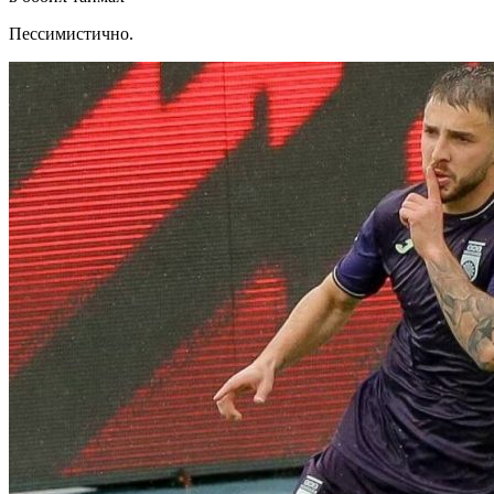
Пессимистично.