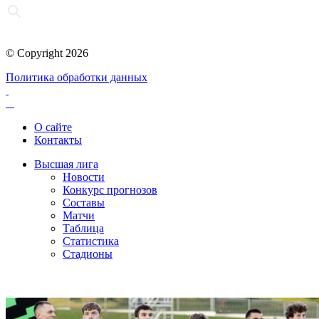
© Copyright 2026
Политика обработки данных
О сайте
Контакты
Высшая лига
Новости
Конкурс прогнозов
Составы
Матчи
Таблица
Статистика
Стадионы