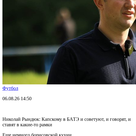
Футбол
06.08.26
14:50
Николай Рындюк: Капскому в БАТЭ и советуют, и говорят, и
ставят в какие-то рамки
Еще немного борисовской кухни.