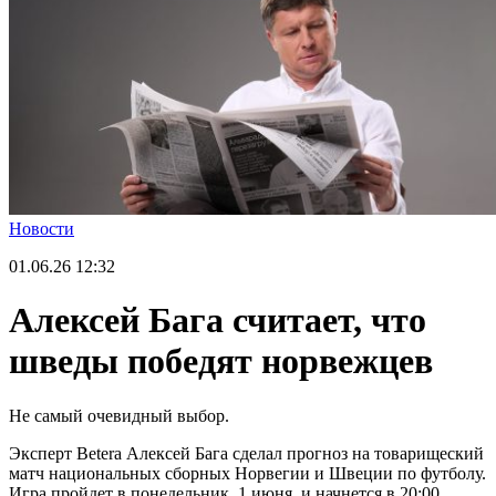
Новости
01.06.26
12:32
Алексей Бага считает, что
шведы победят норвежцев
Не самый очевидный выбор.
Эксперт Betera Алексей Бага сделал прогноз на товарищеский
матч национальных сборных Норвегии и Швеции по футболу.
Игра пройдет в понедельник, 1 июня, и начнется в 20:00.