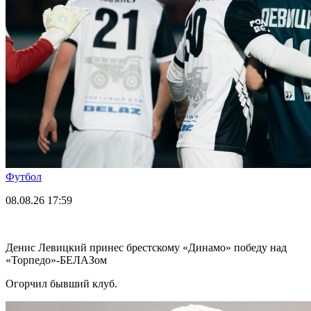
Футбол
08.08.26
17:59
Денис Левицкий принес брестскому «Динамо» победу над
«Торпедо»-БЕЛАЗом
Огорчил бывший клуб.