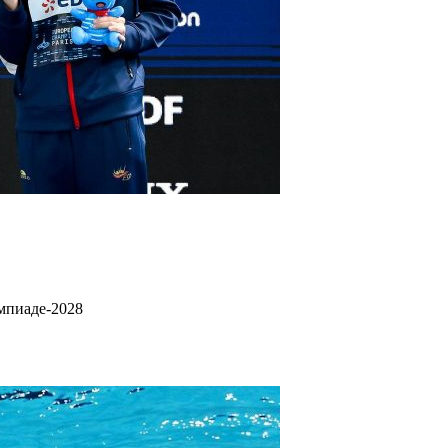
мпиаде-2028