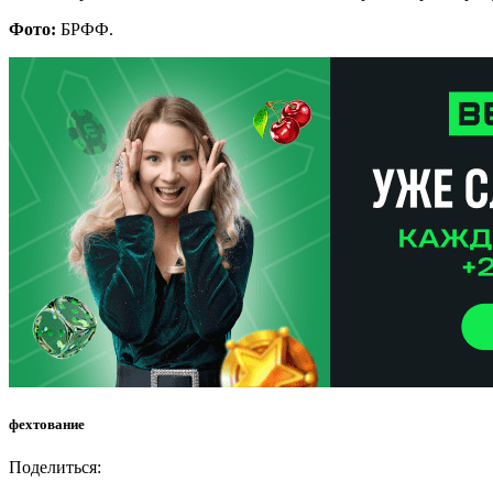
Фото:
БРФФ.
фехтование
Поделиться: