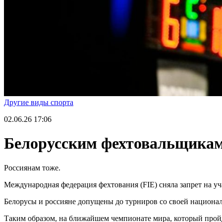
Другие виды спорта
02.06.26
17:06
Белорусским фехтовальщикам
Россиянам тоже.
Международная федерация фехтования (FIE) сняла запрет на уча
Белорусы и россияне допущены до турниров со своей национа
Таким образом, на ближайшем чемпионате мира, который пройде