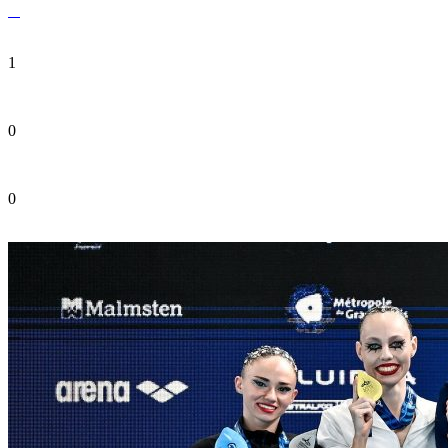
1
0
0