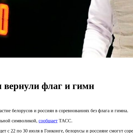
 вернули флаг и гимн
стие белорусов и россиян в соревнованиях без флага и гимна.
льной символикой,
сообщает
ТАСС.
т с 22 по 30 июля в Гонконге, белорусы и россияне смогут соре