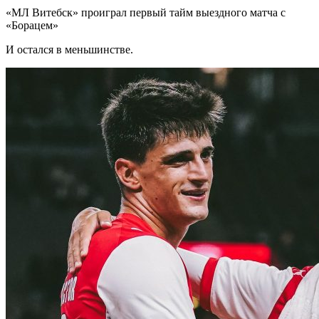
«МЛ Витебск» проиграл первый тайм выездного матча с
«Борацем»
И остался в меньшинстве.