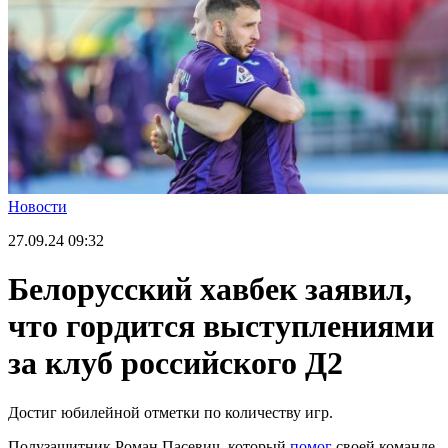
Новости
27.09.24
09:32
Белорусский хавбек заявил,
что гордится выступлениями
за клуб российского Д2
Достиг юбилейной отметки по количеству игр.
Полузащитник Роман Пасевич, который
помог
своей команде