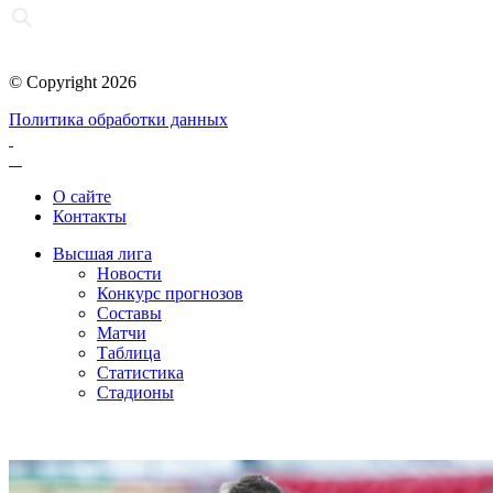
© Copyright 2026
Политика обработки данных
О сайте
Контакты
Высшая лига
Новости
Конкурс прогнозов
Составы
Матчи
Таблица
Статистика
Стадионы