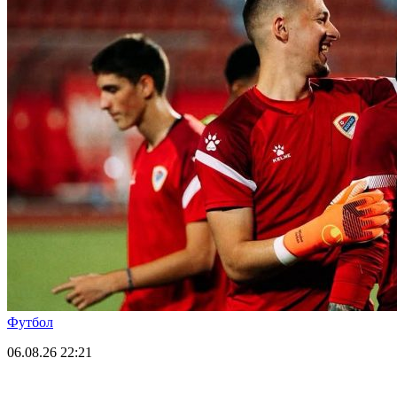
Футбол
06.08.26
22:21