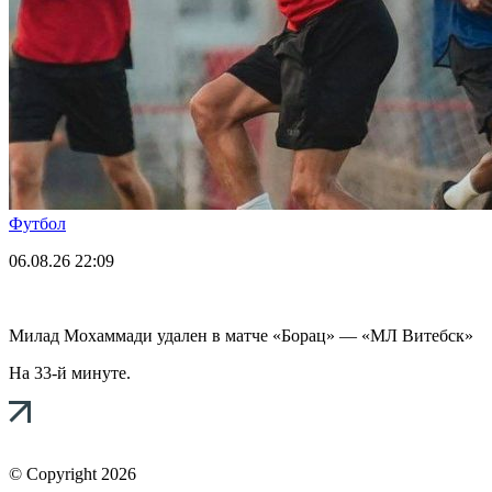
Футбол
06.08.26
22:09
Милад Мохаммади удален в матче «Борац» — «МЛ Витебск»
На 33-й минуте.
© Copyright 2026