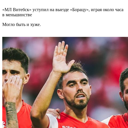
«МЛ Витебск» уступил на выезде «Борацу», играя около часа
в меньшинстве
Могло быть и хуже.