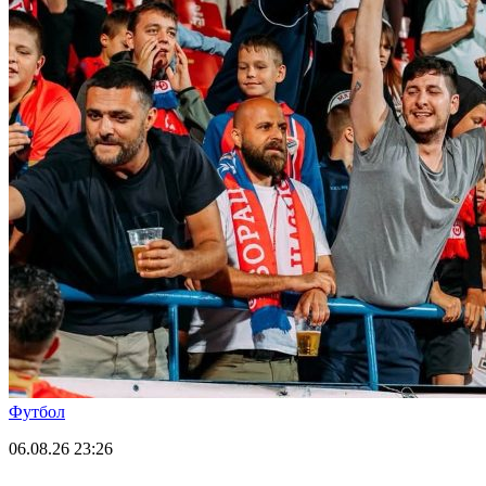
Футбол
06.08.26
23:26