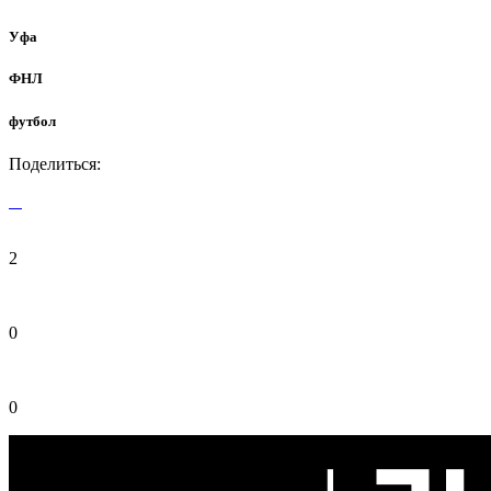
Уфа
ФНЛ
футбол
Поделиться:
2
0
0