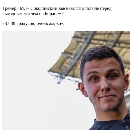
Тренер «МЛ» Соколинский высказался о погоде перед
выездным матчем с «Борацем»
«37-39 градусов, очень жарко».