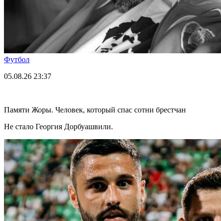
Футбол
05.08.26
23:37
Памяти Жоры. Человек, который спас сотни брестчан
Не стало Георгия Дорбуашвили.