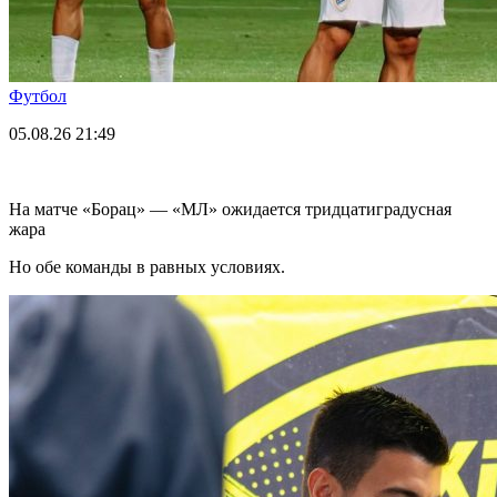
Футбол
05.08.26
21:49
На матче «Борац» — «МЛ» ожидается тридцатиградусная
жара
Но обе команды в равных условиях.