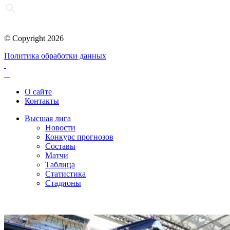
© Copyright 2026
Политика обработки данных
О сайте
Контакты
Высшая лига
Новости
Конкурс прогнозов
Составы
Матчи
Таблица
Статистика
Стадионы