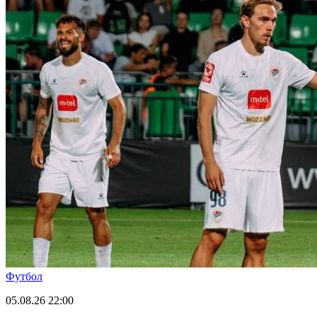
Футбол
05.08.26
22:00