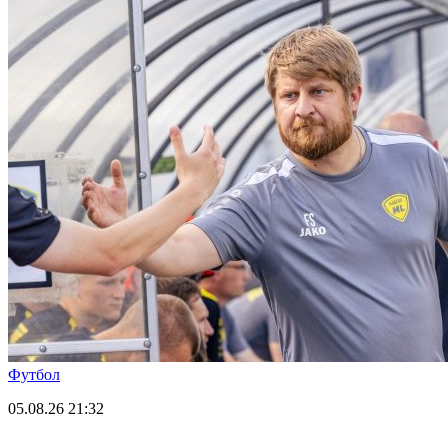
Футбол
05.08.26
21:32