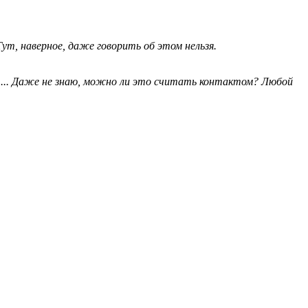
т, наверное, даже говорить об этом нельзя.
кт... Даже не знаю, можно ли это считать контактом? Любой