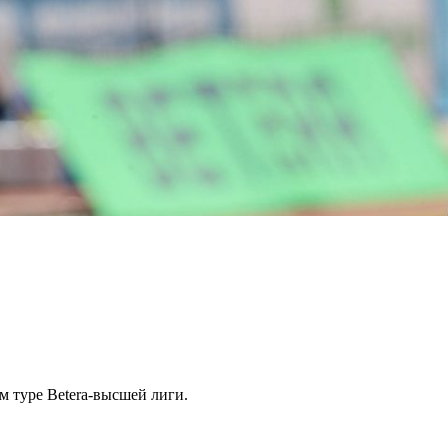
м туре Betera-высшей лиги.