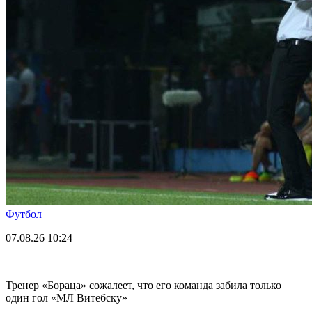
Футбол
07.08.26
10:24
Тренер «Бораца» сожалеет, что его команда забила только
один гол «МЛ Витебску»