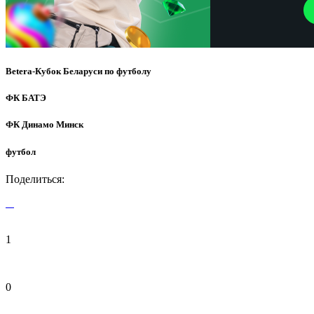
Betera-Кубок Беларуси по футболу
ФК БАТЭ
ФК Динамо Минск
футбол
Поделиться:
1
0