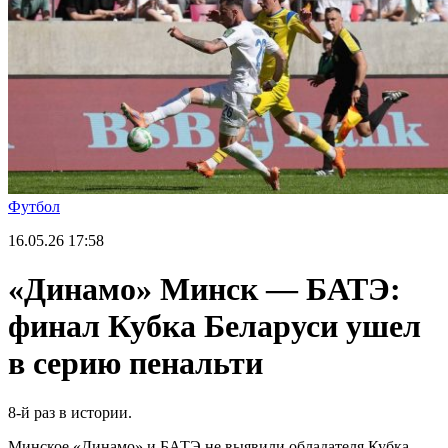
Футбол
16.05.26
17:58
«Динамо» Минск — БАТЭ:
финал Кубка Беларуси ушел
в серию пенальти
8-й раз в истории.
Минское «Динамо» и БАТЭ не выявили обладателя Кубка