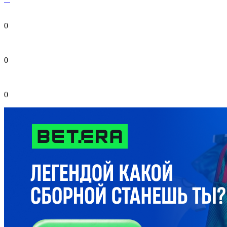
0
0
0