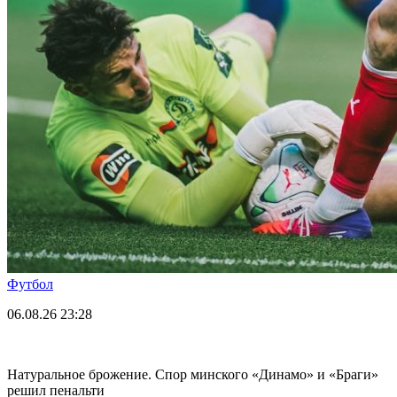
Футбол
06.08.26
23:28
Натуральное брожение. Спор минского «Динамо» и «Браги»
решил пенальти