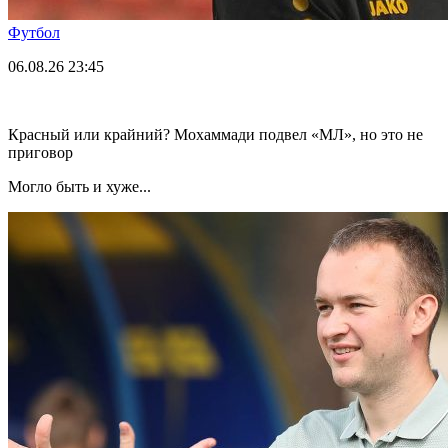
Футбол
06.08.26
23:45
Красный или крайний? Мохаммади подвел «МЛ», но это не
приговор
Могло быть и хуже...