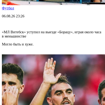
Футбол
06.08.26
23:26
«МЛ Витебск» уступил на выезде «Борацу», играя около часа
в меньшинстве
Могло быть и хуже.