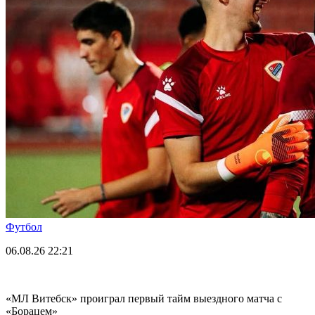
Футбол
06.08.26
22:21
«МЛ Витебск» проиграл первый тайм выездного матча с
«Борацем»