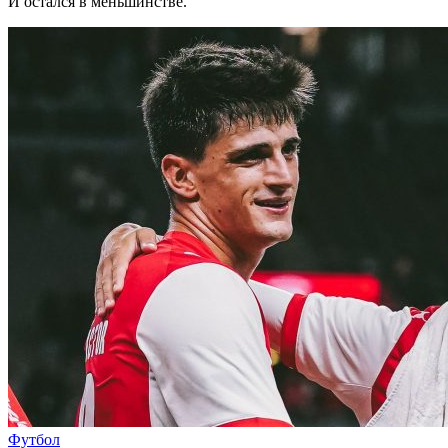
И остался в меньшинстве.
Футбол