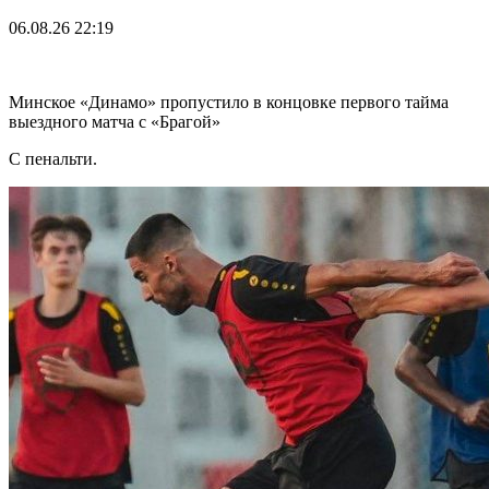
06.08.26
22:19
Минское «Динамо» пропустило в концовке первого тайма
выездного матча с «Брагой»
С пенальти.