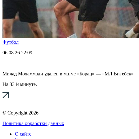
Футбол
06.08.26
22:09
Милад Мохаммади удален в матче «Борац» — «МЛ Витебск»
На 33-й минуте.
© Copyright 2026
Политика обработки данных
О сайте