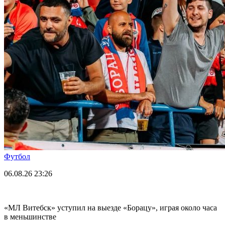
Футбол
06.08.26
23:26
«МЛ Витебск» уступил на выезде «Борацу», играя около часа
в меньшинстве