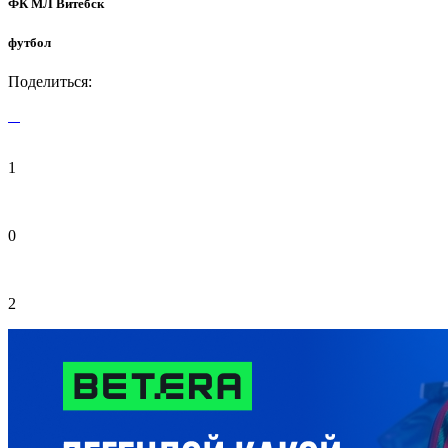
ФК МЛ Витебск
футбол
Поделиться:
1
0
2