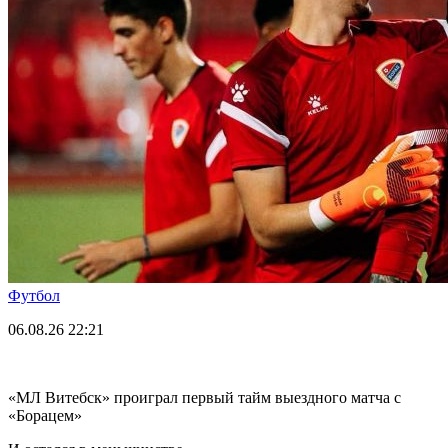
Футбол
06.08.26
22:21
«МЛ Витебск» проиграл первый тайм выездного матча с
«Борацем»