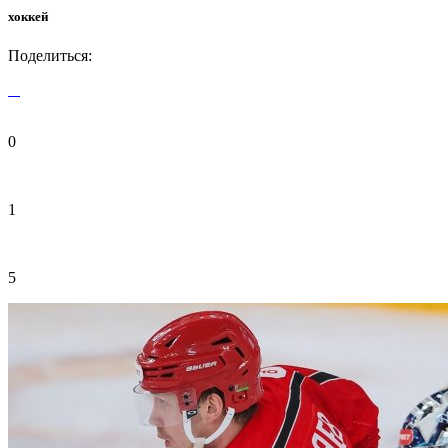
хоккей
Поделиться:
0
1
5