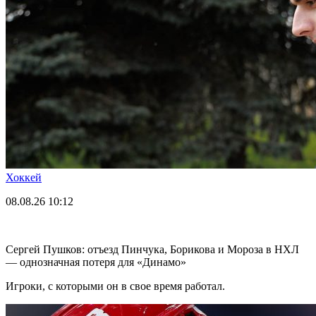
Хоккей
08.08.26
10:12
Сергей Пушков: отъезд Пинчука, Борикова и Мороза в НХЛ
— однозначная потеря для «Динамо»
Игроки, с которыми он в свое время работал.