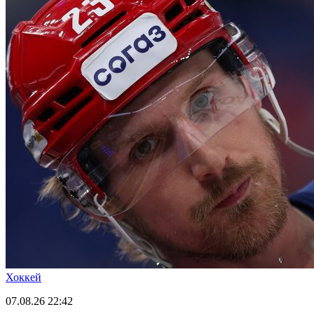
Хоккей
07.08.26
22:42