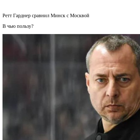
Ретт Гарднер сравнил Минск с Москвой
В чью пользу?