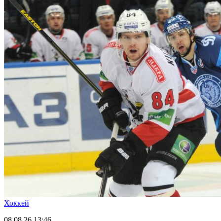
Хоккей
08.08.26
13:46