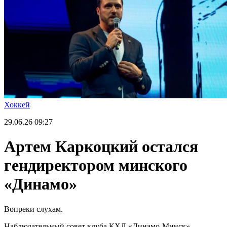
Хоккей
29.06.26
09:27
Артем Каркоцкий остался
гендиректором минского
«Динамо»
Вопреки слухам.
Наблюдательный совет клуба КХЛ «Динамо-Минск»