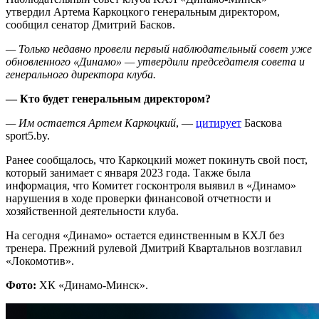
утвердил Артема Каркоцкого генеральным директором,
сообщил сенатор Дмитрий Басков.
— Только недавно провели первый наблюдательный совет уже
обновленного «Динамо» — утвердили председателя совета и
генерального директора клуба.
— Кто будет генеральным директором?
— Им остается Артем Каркоцкий
, —
цитирует
Баскова
sport5.by.
Ранее сообщалось, что Каркоцкий может покинуть свой пост,
который занимает с января 2023 года. Также была
информация, что Комитет госконтроля выявил в «Динамо»
нарушения в ходе проверки финансовой отчетности и
хозяйственной деятельности клуба.
На сегодня «Динамо» остается единственным в КХЛ без
тренера. Прежний рулевой Дмитрий Квартальнов возглавил
«Локомотив».
Фото:
ХК «Динамо-Минск».