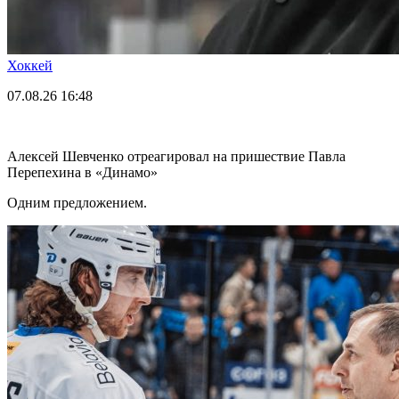
Хоккей
07.08.26
16:48
Алексей Шевченко отреагировал на пришествие Павла
Перепехина в «Динамо»
Одним предложением.