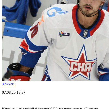
Хоккей
07.08.26
13:37
Инсайд: канадский форвард СКА не перейдет в «Динамо-