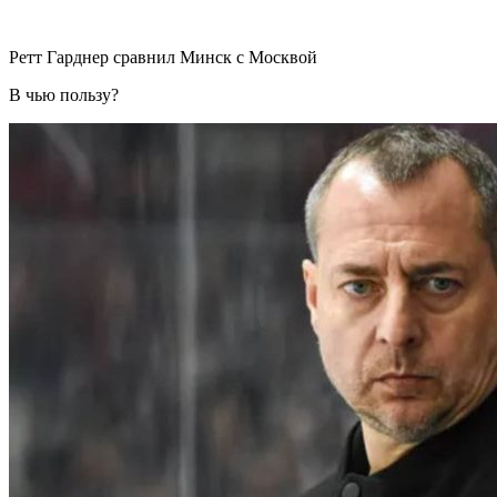
Ретт Гарднер сравнил Минск с Москвой
В чью пользу?