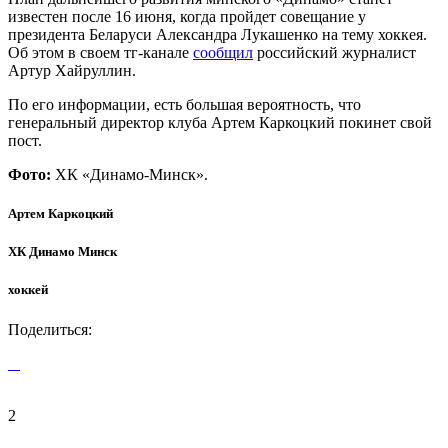
известен после 16 июня, когда пройдет совещание у
президента Беларуси Александра Лукашенко на тему хоккея.
Об этом в своем тг-канале
сообщил
российский журналист
Артур Хайруллин.
По его информации, есть большая вероятность, что
генеральный директор клуба Артем Каркоцкий покинет свой
пост.
Фото:
ХК «Динамо-Минск».
Артем Каркоцкий
ХК Динамо Минск
хоккей
Поделиться:
2