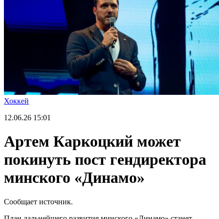
Хоккей
12.06.26
15:01
Артем Каркоцкий может
покинуть пост гендиректора
минского «Динамо»
Сообщает источник.
План дальнейшего развития минского «Динамо» станет