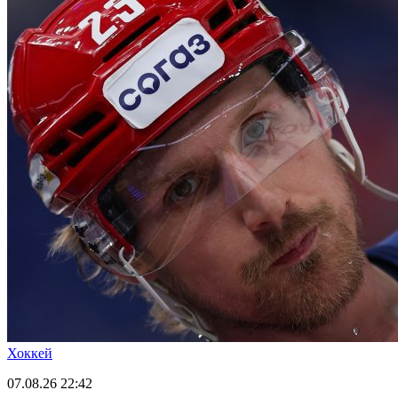
Хоккей
07.08.26
22:42