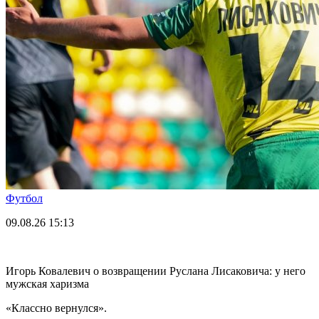
Футбол
09.08.26
15:13
Игорь Ковалевич о возвращении Руслана Лисаковича: у него
мужская харизма
«Классно вернулся».