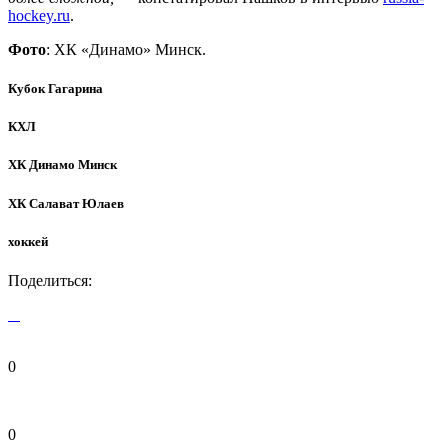
hockey.ru
.
Фото
: ХК «Динамо» Минск.
Кубок Гагарина
КХЛ
ХК Динамо Минск
ХК Салават Юлаев
хоккей
Поделиться:
0
0