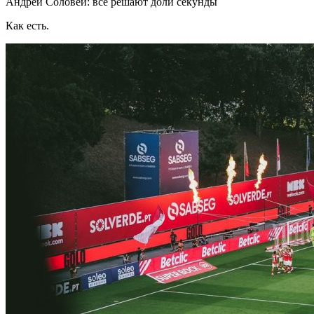
Андрей Соловей: все решают доли секунды
Как есть.