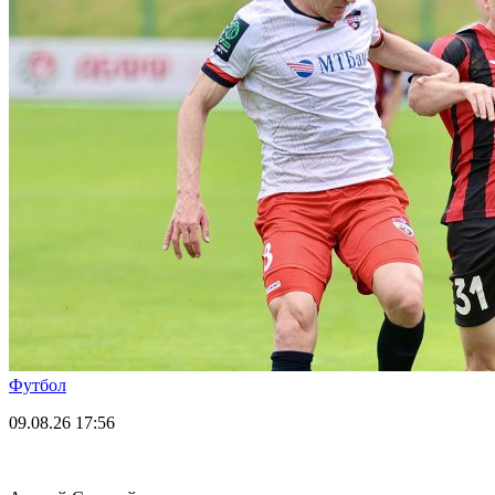
Футбол
09.08.26
17:56