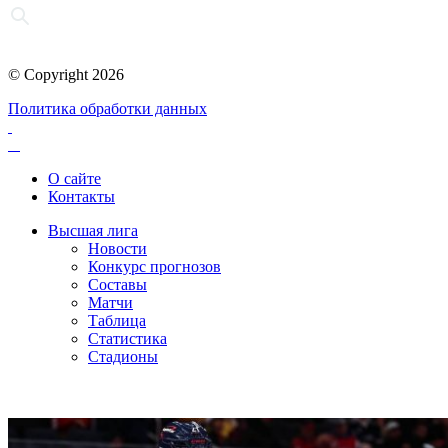
© Copyright 2026
Политика обработки данных
О сайте
Контакты
Высшая лига
Новости
Конкурс прогнозов
Составы
Матчи
Таблица
Статистика
Стадионы