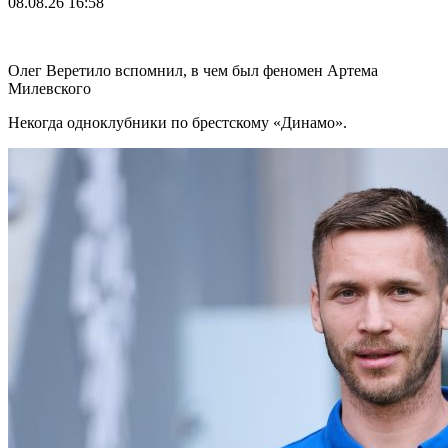
08.08.26
16:58
Олег Веретило вспомнил, в чем был феномен Артема
Милевского
Некогда одноклубники по брестскому «Динамо».