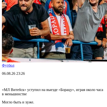
Футбол
06.08.26
23:26
«МЛ Витебск» уступил на выезде «Борацу», играя около часа
в меньшинстве
Могло быть и хуже.