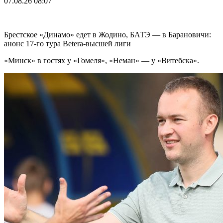
07.08.26
08:07
Брестское «Динамо» едет в Жодино, БАТЭ — в Барановичи:
анонс 17-го тура Betera-высшей лиги
«Минск» в гостях у «Гомеля», «Неман» — у «Витебска».