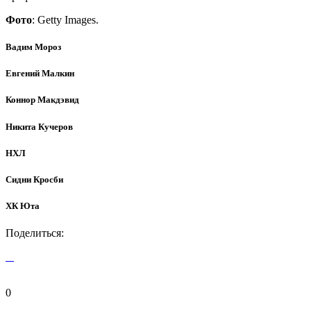
Фото
: Getty Images.
Вадим Мороз
Евгений Малкин
Коннор Макдэвид
Никита Кучеров
НХЛ
Сидни Кросби
ХК Юта
Поделиться:
0