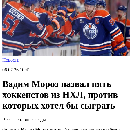
Новости
06.07.26
10:41
Вадим Мороз назвал пять
хоккеистов из НХЛ, против
которых хотел бы сыграть
Все — сплошь звезды.
Форвард Вадим Мороз, который в следующем сезоне будет