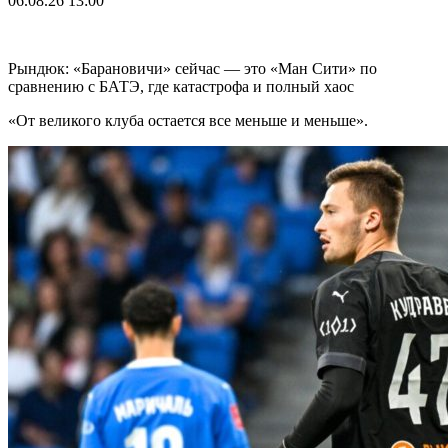
06.08.26
13:00
Рындюк: «Барановичи» сейчас — это «Ман Сити» по
сравнению с БАТЭ, где катастрофа и полный хаос
«От великого клуба остается все меньше и меньше».