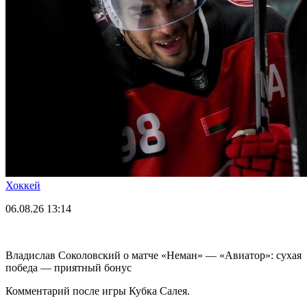
Хоккей
06.08.26
13:14
Владислав Соколовский о матче «Неман» — «Авиатор»: сухая
победа — приятный бонус
Комментарий после игры Кубка Салея.