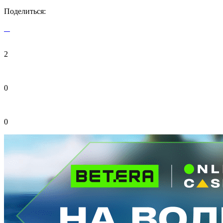
Поделиться:
2
0
0