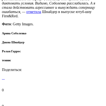
диктовать условия. Видимо, Соболенко расслабилась. А я
стала действовать агрессивнее и вынуждать соперницу
ошибаться, —
отметила
Шнайдер в выпуске ютуб-шоу
First&Red.
Фото
: Getty Images.
Арина Соболенко
Диана Шнайдер
Ролан Гаррос
теннис
Поделиться:
0