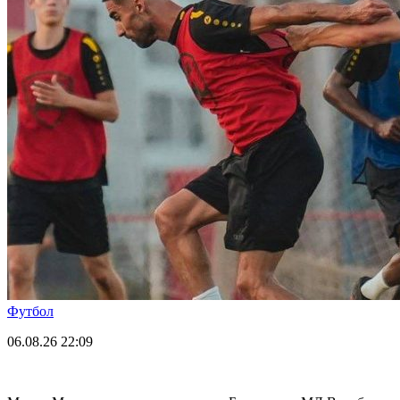
Футбол
06.08.26
22:09