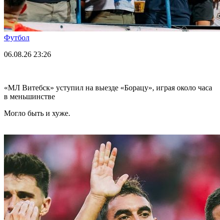
Футбол
06.08.26
23:26
«МЛ Витебск» уступил на выезде «Борацу», играя около часа
в меньшинстве
Могло быть и хуже.