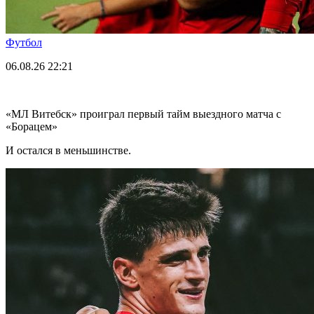
Футбол
06.08.26
22:21
«МЛ Витебск» проиграл первый тайм выездного матча с
«Борацем»
И остался в меньшинстве.