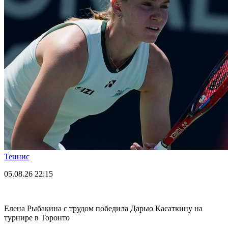
Теннис
05.08.26
22:15
Елена Рыбакина с трудом победила Дарью Касаткину на
турнире в Торонто