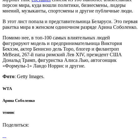
персон мира, куда вошли политики, бизнесмены, лидеры
мнений, музыканты, спортсмены и другие публичные люди.
В этот лист попала и представительница Беларуси. Это первая
ракетка мира в женском одиночном разряде Арина Соболенко.
Помимо нее, в топ-100 самых влиятельных людей
фигурируют модель и предпринимательница Виктория
Бекхэм, актер Бенисио дель Торо, блогер и филантроп
MrBeast, 267-й папа римский Лев XIV, президент США
Дональд Трамп, фигуристка Алиса Лью, автогонщик
«Формулы-1» Ландо Норрис и другие.
Фото
: Getty Images.
WTA
Арина Соболенко
теннис
Поделиться: