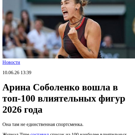
Новости
10.06.26
13:39
Арина Соболенко вошла в
топ-100 влиятельных фигур
2026 года
Она там не единственная спортсменка.
Журнал Time
составил
список из 100 наиболее влиятельных