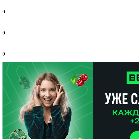
0
0
0