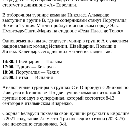
стартует в дивизионе «А» Евролиги.
В отборочном турнире команда Николаса Альварадо
выступит в группе В, где ее соперниками станут Португалия,
Чехия и Турция. Матчи пройдут в испанском городе Эль-
Пуэрто-де-Санта-Мария на стадионе «Реал Пласа де Торос».
Одновременно там же стартует турнир в группе А с участием
национальных команд Испании, Швейцарии, Польши и
Литвы. Календарь сегодняшних матчей выглядит так:
14:30.
Швейцария — Польша
17:00.
Турция — Беларусь
18:30.
Португалия — Чехия
21:00.
Литва — Испания
Аналогичные турниры в группах С и D пройдут с 29 июля по
2 августа в Кишиневе. По две лучшие команды из каждой
группы попадут в суперфинал, который состоится 8-13
сентября в итальянском Виареджо.
Сборная Беларуси показала свой лучший результат в Евролиге
в 2021 году, заняв 2-е место. Три последних сезона (2023-25)
она неизменно становилась 3-й.