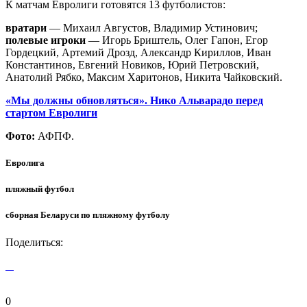
К матчам Евролиги готовятся 13 футболистов:
вратари
— Михаил Августов, Владимир Устинович;
полевые игроки
— Игорь Бриштель, Олег Гапон, Егор
Гордецкий, Артемий Дрозд, Александр Кириллов, Иван
Константинов, Евгений Новиков, Юрий Петровский,
Анатолий Рябко, Максим Харитонов, Никита Чайковский.
«Мы должны обновляться». Нико Альварадо перед
стартом Евролиги
Фото:
АФПФ.
Евролига
пляжный футбол
сборная Беларуси по пляжному футболу
Поделиться:
0