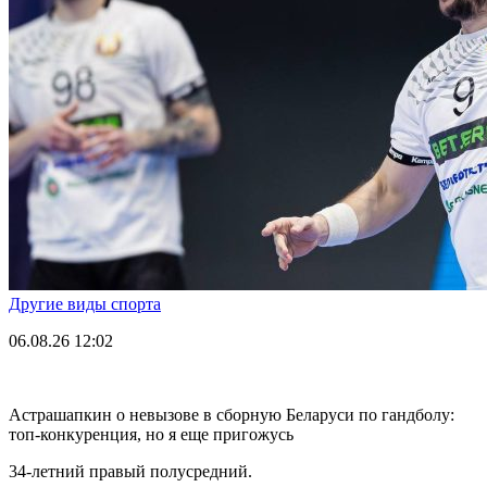
Другие виды спорта
06.08.26
12:02
Астрашапкин о невызове в сборную Беларуси по гандболу:
топ-конкуренция, но я еще пригожусь
34-летний правый полусредний.