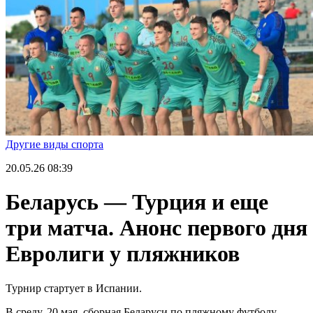
Другие виды спорта
20.05.26
08:39
Беларусь — Турция и еще
три матча. Анонс первого дня
Евролиги у пляжников
Турнир стартует в Испании.
В среду, 20 мая, сборная Беларуси по пляжному футболу