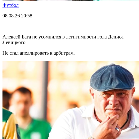
Футбол
08.08.26
20:58
Алексей Бага не усомнился в легитимности гола Дениса
Левицкого
Не стал апеллировать к арбитрам.