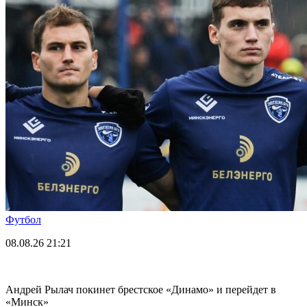
Футбол
08.08.26
21:21
Андрей Рылач покинет брестское «Динамо» и перейдет в
«Минск»