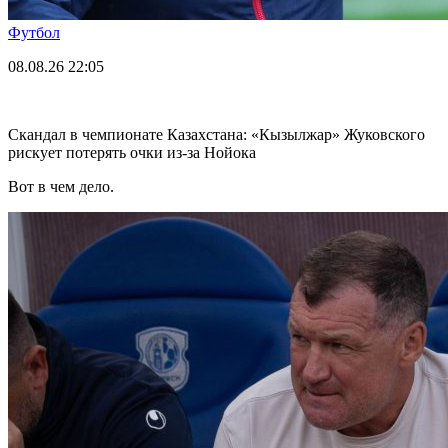
Футбол
08.08.26
22:05
Скандал в чемпионате Казахстана: «Кызылжар» Жуковского
рискует потерять очки из-за Нойока
Вот в чем дело.