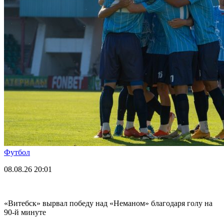
Футбол
08.08.26
20:01
«Витебск» вырвал победу над «Неманом» благодаря голу на
90-й минуте