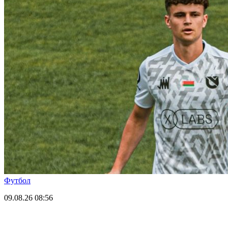
Футбол
09.08.26
08:56