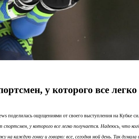
портсмен, у которого все легко
ews поделилась ощущениями от своего выступления на Кубке си
спортсмен, у которого все легко получается. Надеюсь, что ког
 на каждую гонку и говорю: все, сегодня мой день. Так думала 