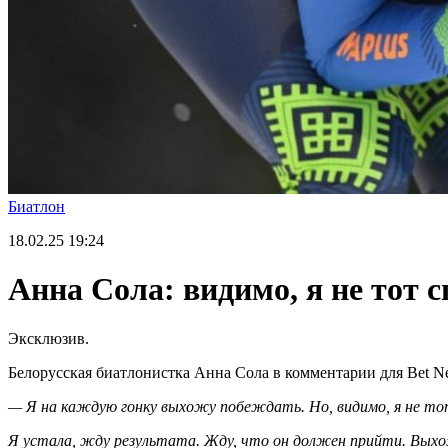
Биатлон
18.02.25
19:24
Анна Сола: видимо, я не тот с
Эксклюзив.
Белорусская биатлонистка Анна Сола в комментарии для Bet N
— Я на каждую гонку выхожу побеждать. Но, видимо, я не тот 
Я устала, жду результата. Жду, что он должен прийти. Выхожу