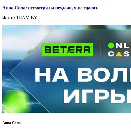
Анна Сола: несмотря на неудачи, я не сдаюсь
Фото:
TEAM BY.
Анна Сола