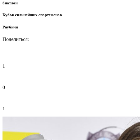
биатлон
Кубок сильнейших спортсменов
Раубичи
Поделиться:
1
0
1