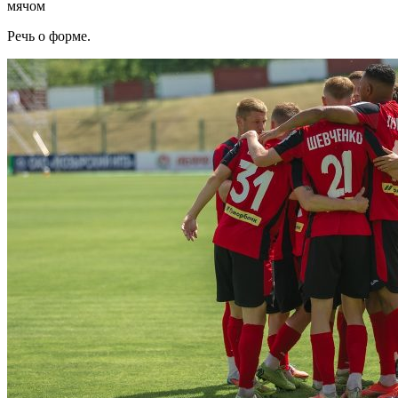
мячом
Речь о форме.