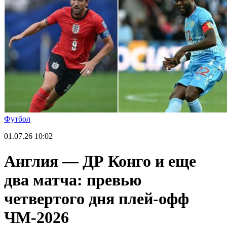
Футбол
01.07.26
10:02
Англия — ДР Конго и еще
два матча: превью
четвертого дня плей-офф
ЧМ-2026