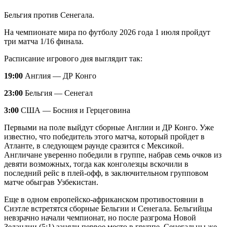
Бельгия против Сенегала.
На чемпионате мира по футболу 2026 года 1 июля пройдут
три матча 1/16 финала.
Расписание игрового дня выглядит так:
19
:00
Англия — ДР Конго
23
:00
Бельгия — Сенегал
3
:00
США — Босния и Герцеговина
Первыми на поле выйдут сборные Англии и ДР Конго. Уже
известно, что победитель этого матча, который пройдет в
Атланте, в следующем раунде сразится с Мексикой.
Англичане уверенно победили в группе, набрав семь очков из
девяти возможных, тогда как конголезцы вскочили в
последний рейс в плей-офф, в заключительном групповом
матче обыграв Узбекистан.
Еще в одном европейско-африканском противостоянии в
Сиэтле встретятся сборные Бельгии и Сенегала. Бельгийцы
невзрачно начали чемпионат, но после разгрома Новой
Зеландии (5:1) заняли первое место в группе. Сенегальцы же