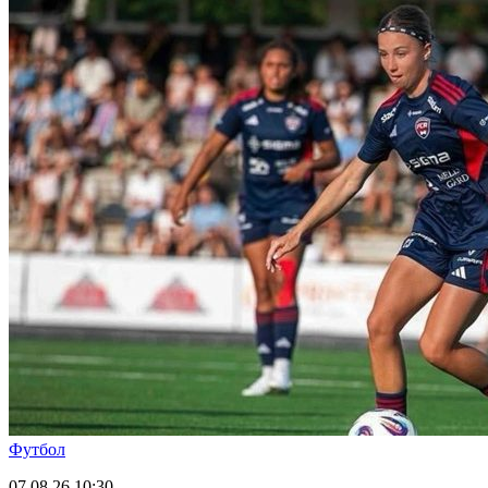
Футбол
07.08.26
10:30