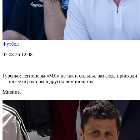
Футбол
07.08.26
12:08
Гуренко: легионеры «МЛ» не так и сильны, раз сюда приехали
— иначе играли бы в других чемпионатах
Мнение.