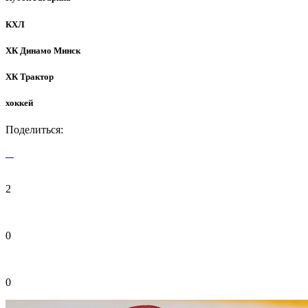
КХЛ
ХК Динамо Минск
ХК Трактор
хоккей
Поделиться:
2
0
0