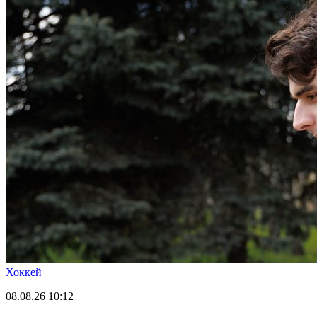
Хоккей
08.08.26
10:12