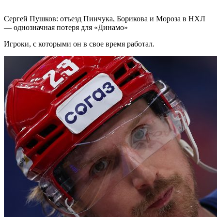
Сергей Пушков: отъезд Пинчука, Борикова и Мороза в НХЛ
— однозначная потеря для «Динамо»
Игроки, с которыми он в свое время работал.