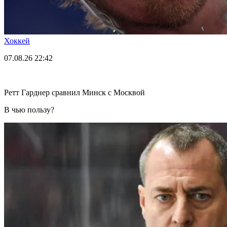
Хоккей
07.08.26
22:42
Ретт Гарднер сравнил Минск с Москвой
В чью пользу?