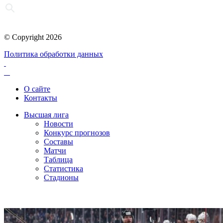
© Copyright 2026
Политика обработки данных
О сайте
Контакты
Высшая лига
Новости
Конкурс прогнозов
Составы
Матчи
Таблица
Статистика
Стадионы