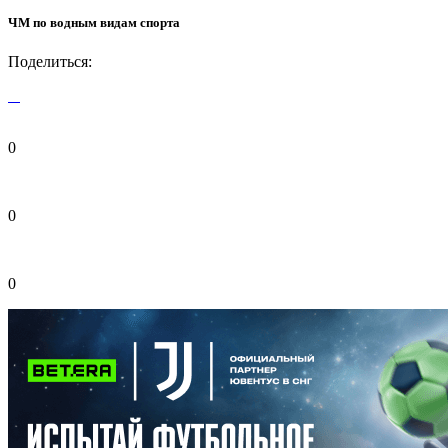
ЧМ по водным видам спорта
Поделиться:
0
0
0