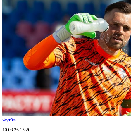
Футбол
10.08.26
15:20