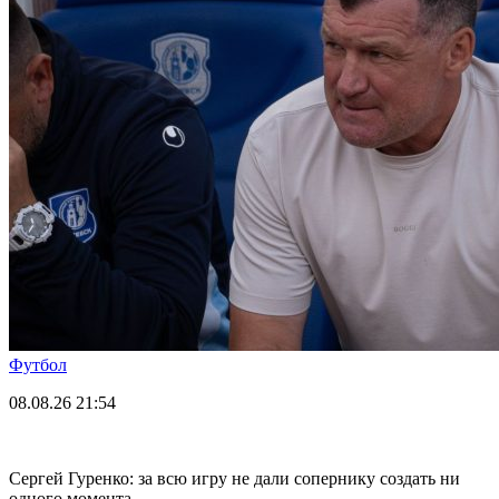
Футбол
08.08.26
21:54
Сергей Гуренко: за всю игру не дали сопернику создать ни
одного момента