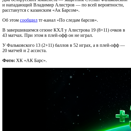
и нападающий Владимир Алистров — по всей вероятности,
расстанутся с казанским «Ак Барсом».
Об этом
сообщил
тг-канал «По следам барсов».
В завершившемся сезоне КХЛ у Алистрова 19 (8+11) очков в
43 матчах. При этом в плей-офф он не играл.
У Фальковского 13 (2+11) баллов в 52 играх, а в плей-офф —
20 матчей и 2 ассиста.
Фото:
ХК «АК Барс».