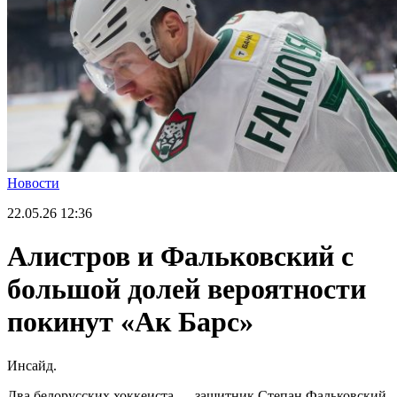
Новости
22.05.26
12:36
Алистров и Фальковский с
большой долей вероятности
покинут «Ак Барс»
Инсайд.
Два белорусских хоккеиста — защитник Степан Фальковский